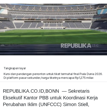
Tangkapan layar
Kursi dan pandangan penonton untuk tiket termahal final Piala Dunia 2026.
Di platform pasar sekunder, harga tiketnya mencapai Rp1,275 miliar.
REPUBLIKA.CO.ID,BONN — Sekretaris
Eksekutif Kantor PBB untuk Koordinasi Kerja
Perubahan Iklim (UNFCCC) Simon Stiell,