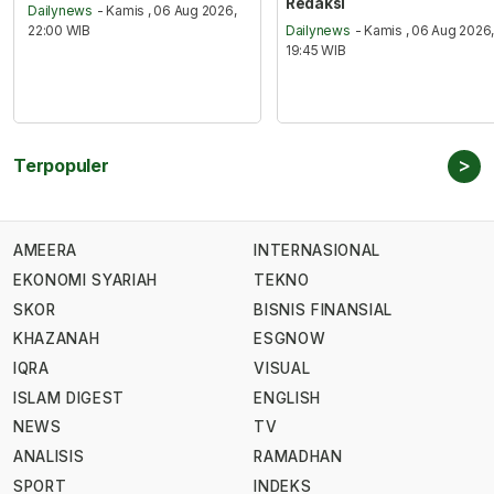
Redaksi
Dailynews
- Kamis , 06 Aug 2026,
22:00 WIB
Dailynews
- Kamis , 06 Aug 2026
19:45 WIB
>
Terpopuler
AMEERA
INTERNASIONAL
EKONOMI SYARIAH
TEKNO
SKOR
BISNIS FINANSIAL
KHAZANAH
ESGNOW
IQRA
VISUAL
ISLAM DIGEST
ENGLISH
NEWS
TV
ANALISIS
RAMADHAN
SPORT
INDEKS