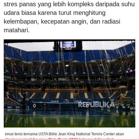
stres panas yang lebih kompleks daripada suhu
udara biasa karena turut menghitung
kelembapan, kecepatan angin, dan radiasi
matahari.
enue tenis ternama USTA Billie Jean King National Tennis Center akan