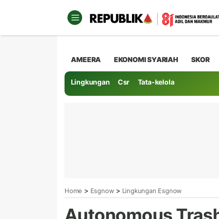
AMEERA
EKONOMI SYARIAH
SKOR
Lingkungan
Csr
Tata-kelola
>
>
Home
Esgnow
Lingkungan Esgnow
Autonomous Tras