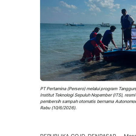
PT Pertamina (Persero) melalui program Tanggun
Institut Teknologi Sepuluh Nopember (ITS), resm
pembersih sampah otomatis bernama Autonomous 
Rabu (10/6/2026).