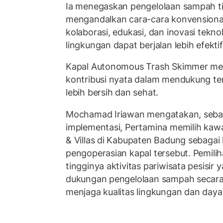
Ia menegaskan pengelolaan sampah ti
mengandalkan cara-cara konvensional.
kolaborasi, edukasi, dan inovasi tekn
lingkungan dapat berjalan lebih efekti
Kapal Autonomous Trash Skimmer menj
kontribusi nyata dalam mendukung te
lebih bersih dan sehat.
Mochamad Iriawan mengatakan, sebag
implementasi, Pertamina memilih kawa
& Villas di Kabupaten Badung sebagai l
pengoperasian kapal tersebut. Pemilih
tingginya aktivitas pariwisata pesisi
dukungan pengelolaan sampah secara
menjaga kualitas lingkungan dan daya 