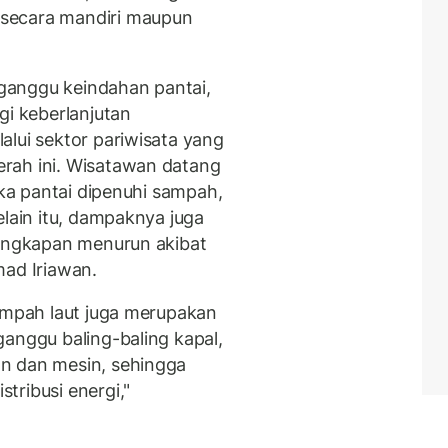
secara mandiri maupun
ganggu keindahan pantai,
gi keberlanjutan
alui sektor pariwisata yang
rah ini. Wisatawan datang
ika pantai dipenuhi sampah,
elain itu, dampaknya juga
tangkapan menurun akibat
mad Iriawan.
sampah laut juga merupakan
ganggu baling-baling kapal,
n dan mesin, sehingga
tribusi energi,"