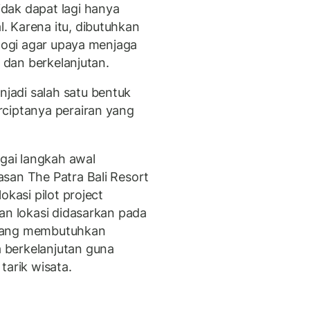
dak dapat lagi hanya
 Karena itu, dibutuhkan
ologi agar upaya menjaga
f dan berkelanjutan.
adi salah satu bentuk
rciptanya perairan yang
ai langkah awal
san The Patra Bali Resort
okasi pilot project
an lokasi didasarkan pada
r yang membutuhkan
 berkelanjutan guna
tarik wisata.