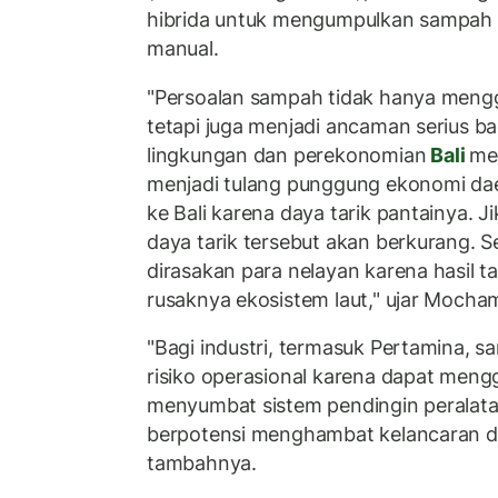
hibrida untuk mengumpulkan sampah 
manual.
"Persoalan sampah tidak hanya meng
tetapi juga menjadi ancaman serius ba
lingkungan dan perekonomian
Bali
mel
menjadi tulang punggung ekonomi dae
ke Bali karena daya tarik pantainya. J
daya tarik tersebut akan berkurang. S
dirasakan para nelayan karena hasil 
rusaknya ekosistem laut," ujar Mocha
"Bagi industri, termasuk Pertamina, 
risiko operasional karena dapat meng
menyumbat sistem pendingin peralata
berpotensi menghambat kelancaran dis
tambahnya.