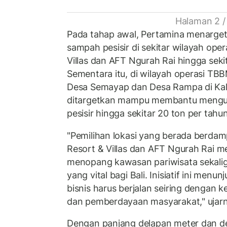
Halaman 2 /
Pada tahap awal, Pertamina menarge
sampah pesisir di sekitar wilayah oper
Villas dan AFT Ngurah Rai hingga sekit
Sementara itu, di wilayah operasi TB
Desa Semayap dan Desa Rampa di Kal
ditargetkan mampu membantu mengur
pesisir hingga sekitar 20 ton per tahun
"Pemilihan lokasi yang berada berdam
Resort & Villas dan AFT Ngurah Rai mem
menopang kawasan pariwisata sekaligu
yang vital bagi Bali. Inisiatif ini men
bisnis harus berjalan seiring dengan k
dan pemberdayaan masyarakat," ujarn
Dengan panjang delapan meter dan de