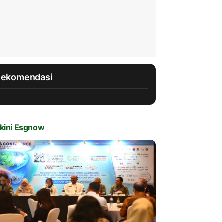
Rekomendasi
kini Esgnow