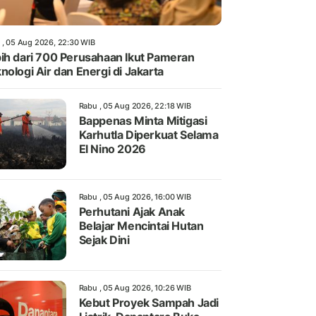
 , 05 Aug 2026, 22:30 WIB
ih dari 700 Perusahaan Ikut Pameran
nologi Air dan Energi di Jakarta
Rabu , 05 Aug 2026, 22:18 WIB
Bappenas Minta Mitigasi
Karhutla Diperkuat Selama
El Nino 2026
Rabu , 05 Aug 2026, 16:00 WIB
Perhutani Ajak Anak
Belajar Mencintai Hutan
Sejak Dini
Rabu , 05 Aug 2026, 10:26 WIB
Kebut Proyek Sampah Jadi