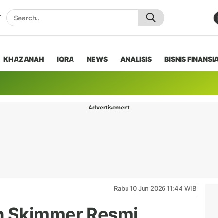
KHAZANAH
IQRA
NEWS
ANALISIS
BISNIS FINANSI
Advertisement
Rabu 10 Jun 2026 11:44 WIB
h Skimmer Resmi