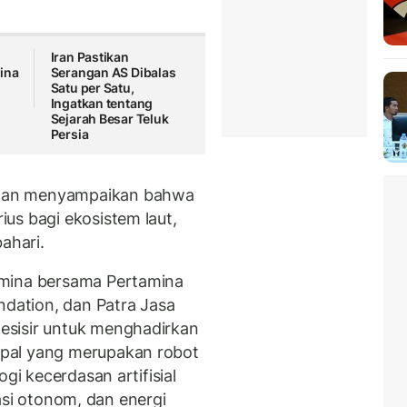
Iran Pastikan
ina
Serangan AS Dibalas
Satu per Satu,
Ingatkan tentang
Sejarah Besar Teluk
Persia
wan menyampaikan bahwa
us bagi ekosistem laut,
ahari.
amina bersama Pertamina
ndation, dan Patra Jasa
esisir untuk menghadirkan
pal yang merupakan robot
gi kecerdasan artifisial
asi otonom, dan energi