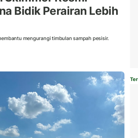
a Bidik Perairan Lebih
 membantu mengurangi timbulan sampah pesisir.
Ter