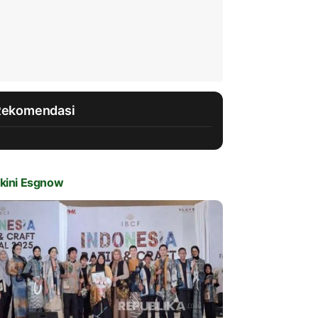
Rekomendasi
kini Esgnow