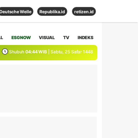
Deutsche Welle
Republika.id
retizen.id
AL
ESGNOW
VISUAL
TV
INDEKS
Shubuh
04:44 WIB
| Sabtu, 25 Safar 1448