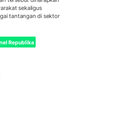
rakat sekaligus
i tantangan di sektor
nel Republika