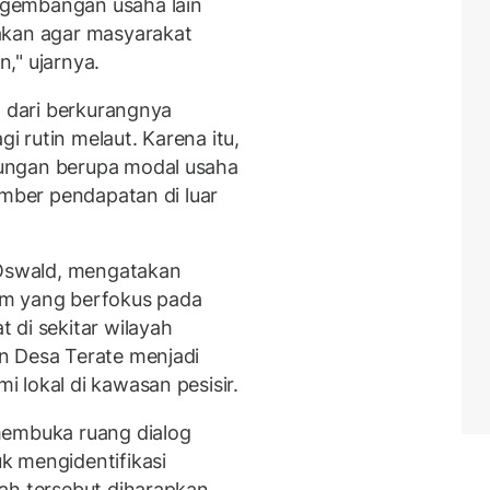
gembangan usaha lain
akan agar masyarakat
," ujarnya.
t dari berkurangnya
gi rutin melaut. Karena itu,
ungan berupa modal usaha
umber pendapatan di luar
 Oswald, mengatakan
am yang berfokus pada
 di sekitar wilayah
n Desa Terate menjadi
 lokal di kawasan pesisir.
membuka ruang dialog
k mengidentifikasi
ah tersebut diharapkan