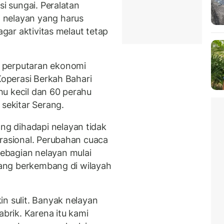
si sungai. Peralatan
 nelayan yang harus
agar aktivitas melaut tetap
 perputaran ekonomi
 Koperasi Berkah Bahari
u kecil dan 60 perahu
 sekitar Serang.
g dihadapi nelayan tidak
erasional. Perubahan cuaca
ebagian nelayan mulai
 yang berkembang di wilayah
n sulit. Banyak nelayan
abrik. Karena itu kami