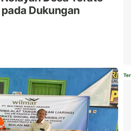
 pada Dukungan
Ter