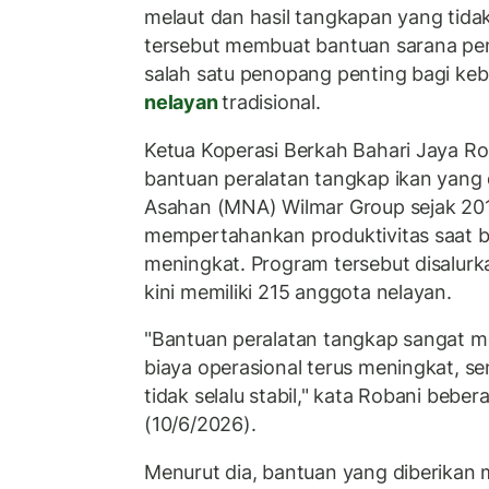
melaut dan hasil tangkapan yang tidak 
tersebut membuat bantuan sarana pe
salah satu penopang penting bagi ke
nelayan
tradisional.
Ketua Koperasi Berkah Bahari Jaya R
bantuan peralatan tangkap ikan yang 
Asahan (MNA) Wilmar Group sejak 2
mempertahankan produktivitas saat b
meningkat. Program tersebut disalurk
kini memiliki 215 anggota nelayan.
"Bantuan peralatan tangkap sangat 
biaya operasional terus meningkat, s
tidak selalu stabil," kata Robani beber
(10/6/2026).
Menurut dia, bantuan yang diberikan 