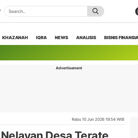
KHAZANAH
IQRA
NEWS
ANALISIS
BISNIS FINANSI
Advertisement
Rabu 10 Jun 2026 19:54 WIB
, Nelayan Desa Terate