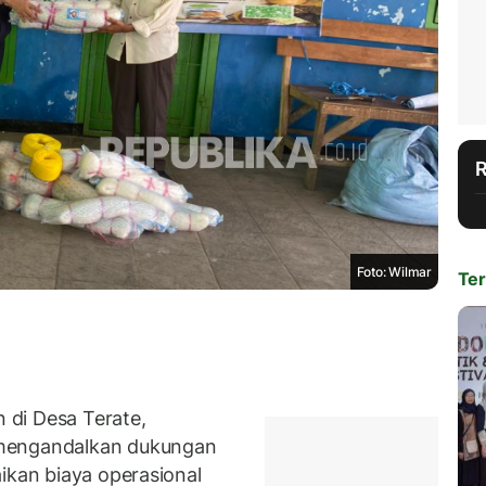
Foto: Wilmar
Ter
di Desa Terate,
 mengandalkan dukungan
ikan biaya operasional