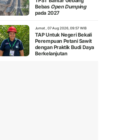
TPST Bantar Gebang
Bebas
Open Dumping
pada 2027
Jumat , 07 Aug 2026, 09:57 WIB
TAP Untuk Negeri Bekali
Perempuan Petani Sawit
dengan Praktik Budi Daya
Berkelanjutan