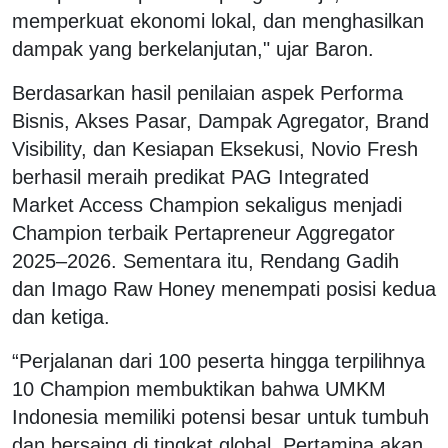
memperkuat ekonomi lokal, dan menghasilkan
dampak yang berkelanjutan," ujar Baron.
Berdasarkan hasil penilaian aspek Performa
Bisnis, Akses Pasar, Dampak Agregator, Brand
Visibility, dan Kesiapan Eksekusi, Novio Fresh
berhasil meraih predikat PAG Integrated
Market Access Champion sekaligus menjadi
Champion terbaik Pertapreneur Aggregator
2025–2026. Sementara itu, Rendang Gadih
dan Imago Raw Honey menempati posisi kedua
dan ketiga.
“Perjalanan dari 100 peserta hingga terpilihnya
10 Champion membuktikan bahwa UMKM
Indonesia memiliki potensi besar untuk tumbuh
dan bersaing di tingkat global. Pertamina akan