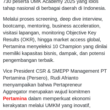
730 peserta UMK Academy 2025 yang lolos
tahap nasional di berbagai daerah di Indonesia.
Melalui proses screening, deep dive interview,
bootcamp, mentoring, business acceleration,
visitasi lapangan, monitoring Objective Key
Results (OKR), hingga market access global,
Pertamina menyeleksi 10 Champion yang dinilai
memiliki kapasitas bisnis, dampak, dan potensi
pengembangan terbaik.
Vice President CSR & SMEPP Management PT
Pertamina (Persero), Rudi Afrianto
menyampaikan bahwa Pertapreneur
Aggregator merupakan wujud komitmen
Pertamina
dalam memperkuat ekonomi
kerakyatan melalui UMKM yang inovatif,