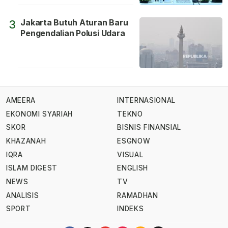
Jakarta Butuh Aturan Baru
3
Pengendalian Polusi Udara
AMEERA
INTERNASIONAL
EKONOMI SYARIAH
TEKNO
SKOR
BISNIS FINANSIAL
KHAZANAH
ESGNOW
IQRA
VISUAL
ISLAM DIGEST
ENGLISH
NEWS
TV
ANALISIS
RAMADHAN
SPORT
INDEKS