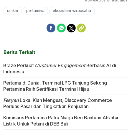
Powered by 
GliaStudios
umkm
pertamina
ekosistem wirausaha
Mute
Berita Terkait
Braze Perkuat
Customer Engagement
Berbasis AI di
Indonesia
Pertama di Dunia, Terminal LPG Tanjung Sekong
Pertamina Raih Sertifikasi Terminal Hijau
Fesyen
Lokal Kian Menguat, Discovery Commerce
Perluas Pasar dan Tingkatkan Penjualan
Komisaris Pertamina Patra Niaga Beri Bantuan Alsintan
Listrik Untuk Petani di DEB Bali