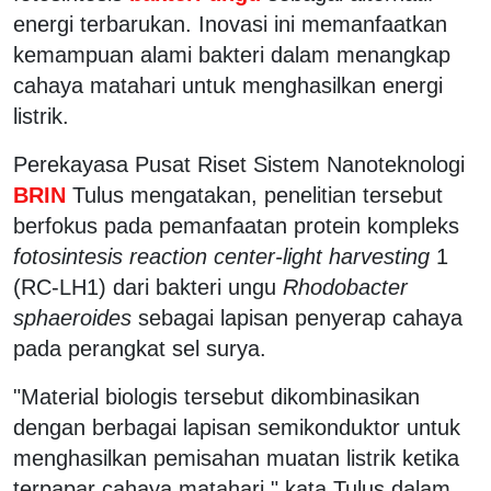
energi terbarukan. Inovasi ini memanfaatkan
kemampuan alami bakteri dalam menangkap
cahaya matahari untuk menghasilkan energi
listrik.
Perekayasa Pusat Riset Sistem Nanoteknologi
BRIN
Tulus mengatakan, penelitian tersebut
berfokus pada pemanfaatan protein kompleks
fotosintesis reaction center-light harvesting
1
(RC-LH1) dari bakteri ungu
Rhodobacter
sphaeroides
sebagai lapisan penyerap cahaya
pada perangkat sel surya.
"Material biologis tersebut dikombinasikan
dengan berbagai lapisan semikonduktor untuk
menghasilkan pemisahan muatan listrik ketika
terpapar cahaya matahari," kata Tulus dalam