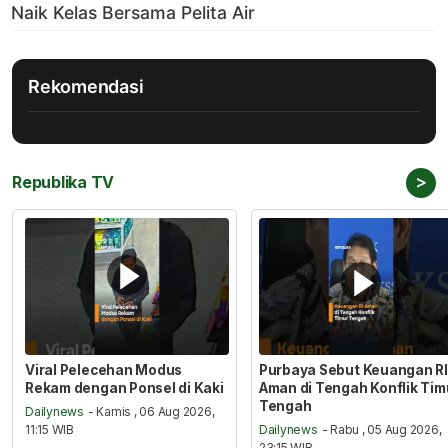
Rekomendasi
>
Republika TV
Viral Pelecehan Modus
Purbaya Sebut Keuangan RI
Rekam dengan Ponsel di Kaki
Aman di Tengah Konflik Tim
Tengah
Dailynews
- Kamis , 06 Aug 2026,
11:15 WIB
Dailynews
- Rabu , 05 Aug 2026,
23:15 WIB