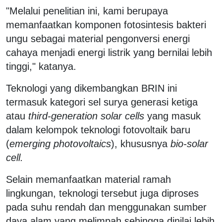
"Melalui penelitian ini, kami berupaya
memanfaatkan komponen fotosintesis bakteri
ungu sebagai material pengonversi energi
cahaya menjadi energi listrik yang bernilai lebih
tinggi," katanya.
Teknologi yang dikembangkan BRIN ini
termasuk kategori sel surya generasi ketiga
atau
third-generation solar cells
yang masuk
dalam kelompok teknologi fotovoltaik baru
(
emerging photovoltaics
), khususnya
bio-solar
cell.
Selain memanfaatkan material ramah
lingkungan, teknologi tersebut juga diproses
pada suhu rendah dan menggunakan sumber
daya alam yang melimpah sehingga dinilai lebih