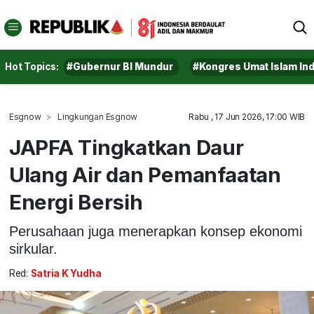
Hot Topics:
#Gubernur BI Mundur
#Kongres Umat Islam In
Esgnow
Lingkungan Esgnow
Rabu , 17 Jun 2026, 17:00 WIB
JAPFA Tingkatkan Daur
Ulang Air dan Pemanfaatan
Energi Bersih
Perusahaan juga menerapkan konsep ekonomi
sirkular.
Red:
Satria K Yudha