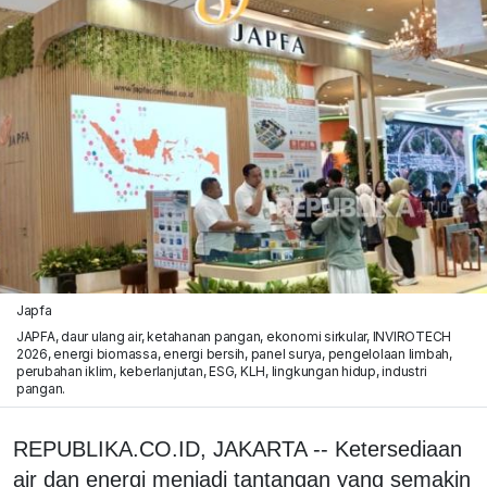
Japfa
JAPFA, daur ulang air, ketahanan pangan, ekonomi sirkular, INVIROTECH
2026, energi biomassa, energi bersih, panel surya, pengelolaan limbah,
perubahan iklim, keberlanjutan, ESG, KLH, lingkungan hidup, industri
pangan.
REPUBLIKA.CO.ID, JAKARTA -- Ketersediaan
air dan energi menjadi tantangan yang semakin