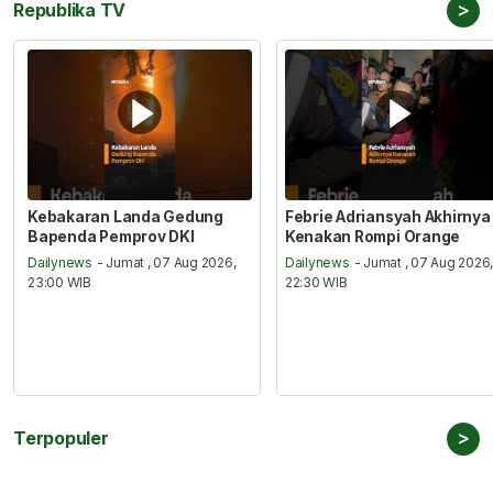
>
Republika TV
Kebakaran Landa Gedung
Febrie Adriansyah Akhirnya
Bapenda Pemprov DKI
Kenakan Rompi Orange
Dailynews
- Jumat , 07 Aug 2026,
Dailynews
- Jumat , 07 Aug 2026
23:00 WIB
22:30 WIB
>
Terpopuler