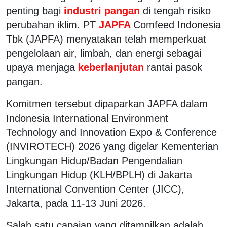
penting bagi
industri pangan
di tengah risiko
perubahan iklim. PT
JAPFA
Comfeed Indonesia
Tbk (JAPFA) menyatakan telah memperkuat
pengelolaan air, limbah, dan energi sebagai
upaya menjaga
keberlanjutan
rantai pasok
pangan.
Komitmen tersebut dipaparkan JAPFA dalam
Indonesia International Environment
Technology and Innovation Expo & Conference
(INVIROTECH) 2026 yang digelar Kementerian
Lingkungan Hidup/Badan Pengendalian
Lingkungan Hidup (KLH/BPLH) di Jakarta
International Convention Center (JICC),
Jakarta, pada 11-13 Juni 2026.
Salah satu capaian yang ditampilkan adalah