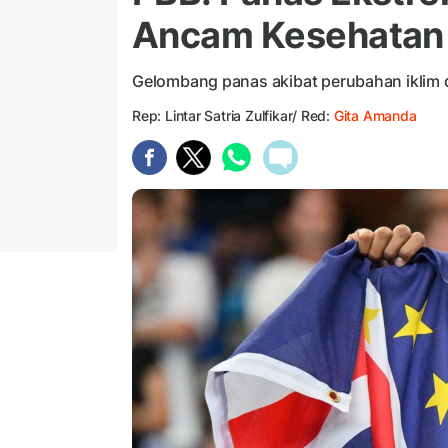
Ancam Kesehatan 
Gelombang panas akibat perubahan iklim d
Rep: Lintar Satria Zulfikar/ Red:
Gita Amanda