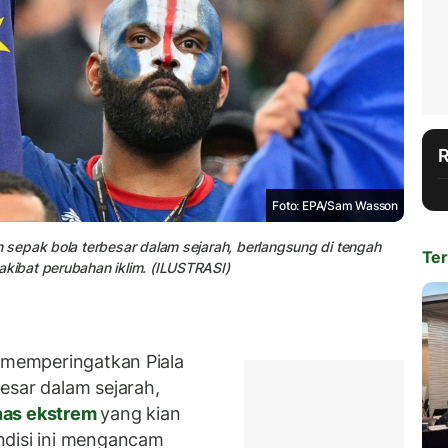
Foto: EPA/Sam Wasson
sepak bola terbesar dalam sejarah, berlangsung di tengah
Ter
ibat perubahan iklim. (ILUSTRASI)
 memperingatkan Piala
esar dalam sejarah,
as ekstrem
yang kian
ndisi ini mengancam