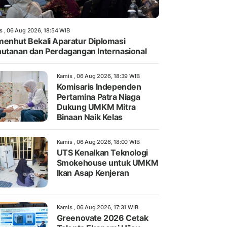
s , 06 Aug 2026, 18:54 WIB
enhut Bekali Aparatur Diplomasi
utanan dan Perdagangan Internasional
Kamis , 06 Aug 2026, 18:39 WIB
Komisaris Independen
Pertamina Patra Niaga
Dukung UMKM Mitra
Binaan Naik Kelas
Kamis , 06 Aug 2026, 18:00 WIB
UTS Kenalkan Teknologi
Smokehouse untuk UMKM
Ikan Asap Kenjeran
Kamis , 06 Aug 2026, 17:31 WIB
Greenovate 2026 Cetak