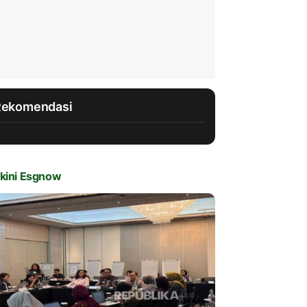
Rekomendasi
kini Esgnow