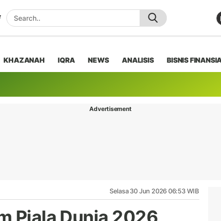
KHAZANAH
IQRA
NEWS
ANALISIS
BISNIS FINANSI
Advertisement
Selasa 30 Jun 2026 06:53 WIB
m Piala Dunia 2026