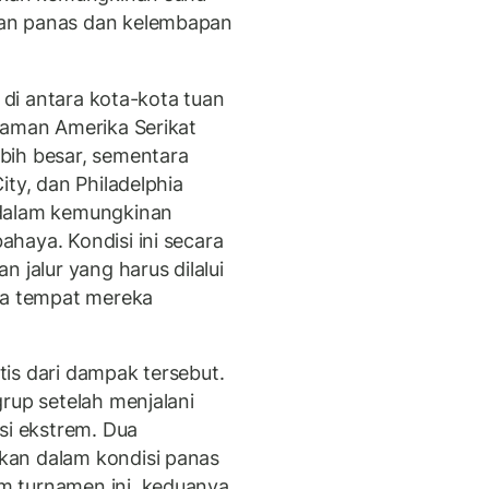
an panas dan kelembapan
a di antara kota-kota tuan
laman Amerika Serikat
bih besar, sementara
ity, dan Philadelphia
 dalam kemungkinan
haya. Kondisi ini secara
 jalur yang harus dilalui
ta tempat mereka
is dari dampak tersebut.
rup setelah menjalani
si ekstrem. Dua
kan dalam kondisi panas
m turnamen ini, keduanya