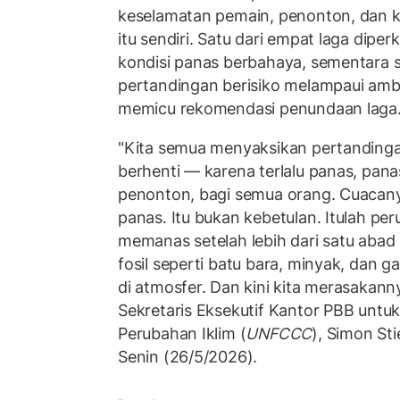
keselamatan pemain, penonton, dan 
itu sendiri. Satu dari empat laga dipe
kondisi panas berbahaya, sementara s
pertandingan berisiko melampaui am
memicu rekomendasi penundaan laga
"Kita semua menyaksikan pertandingan
berhenti — karena terlalu panas, pana
penonton, bagi semua orang. Cuacan
panas. Itu bukan kebetulan. Itulah peru
memanas setelah lebih dari satu aba
fosil seperti batu bara, minyak, dan 
di atmosfer. Dan kini kita merasakann
Sekretaris Eksekutif Kantor PBB untuk
Perubahan Iklim (
UNFCCC
), Simon St
Senin (26/5/2026).