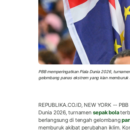
PBB memperingatkan Piala Dunia 2026, turnamen 
gelombang panas ekstrem yang kian memburuk ak
REPUBLIKA.CO.ID, NEW YORK
-- PBB
Dunia 2026, turnamen
sepak bola
terb
berlangsung di tengah gelombang
pan
memburuk akibat perubahan iklim. Ko