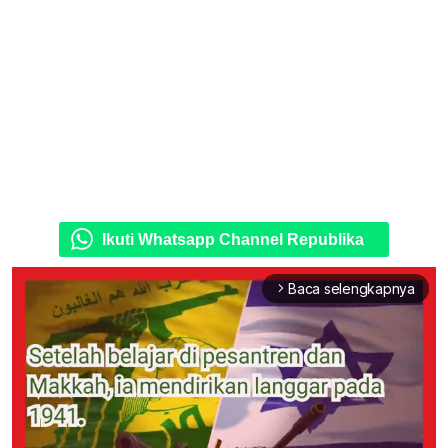
Ikuti Whatsapp Channel Republika
Baca selengkapnya
arrow_forward_ios