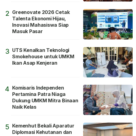
Greenovate 2026 Cetak
2
Talenta Ekonomi Hijau,
Inovasi Mahasiswa Siap
Masuk Pasar
UTS Kenalkan Teknologi
3
Smokehouse untuk UMKM
Ikan Asap Kenjeran
Komisaris Independen
4
Pertamina Patra Niaga
Dukung UMKM Mitra Binaan
Naik Kelas
Kemenhut Bekali Aparatur
5
Diplomasi Kehutanan dan