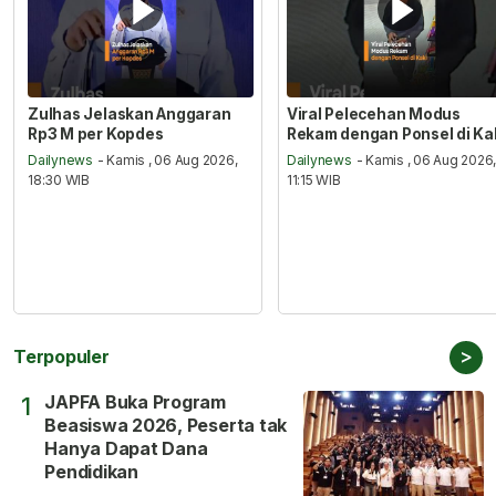
Zulhas Jelaskan Anggaran
Viral Pelecehan Modus
Rp3 M per Kopdes
Rekam dengan Ponsel di Ka
Dailynews
- Kamis , 06 Aug 2026,
Dailynews
- Kamis , 06 Aug 2026
18:30 WIB
11:15 WIB
>
Terpopuler
JAPFA Buka Program
1
Beasiswa 2026, Peserta tak
Hanya Dapat Dana
Pendidikan