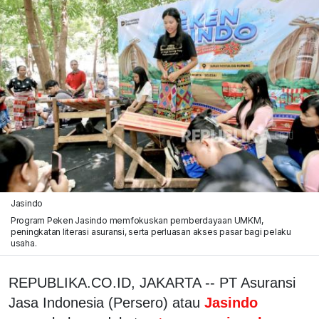
Jasindo
Program Peken Jasindo memfokuskan pemberdayaan UMKM,
peningkatan literasi asuransi, serta perluasan akses pasar bagi pelaku
usaha.
REPUBLIKA.CO.ID, JAKARTA -- PT Asuransi
Jasa Indonesia (Persero) atau
Jasindo