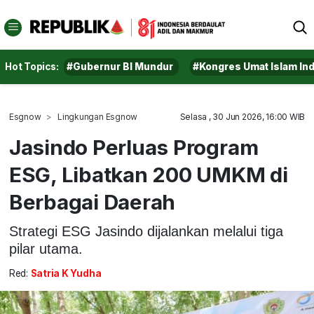
Hot Topics:
#Gubernur BI Mundur
#Kongres Umat Islam In
Esgnow
Lingkungan Esgnow
Selasa , 30 Jun 2026, 16:00 WIB
Jasindo Perluas Program
ESG, Libatkan 200 UMKM di
Berbagai Daerah
Strategi ESG Jasindo dijalankan melalui tiga
pilar utama.
Red:
Satria K Yudha