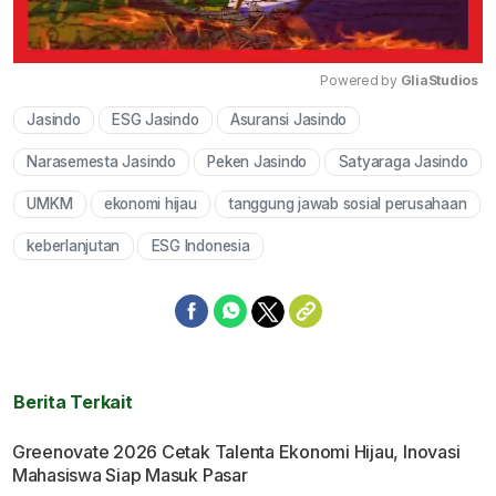
Powered by 
GliaStudios
Jasindo
ESG Jasindo
Asuransi Jasindo
Mute
Narasemesta Jasindo
Peken Jasindo
Satyaraga Jasindo
UMKM
ekonomi hijau
tanggung jawab sosial perusahaan
keberlanjutan
ESG Indonesia
Berita Terkait
Greenovate 2026 Cetak Talenta Ekonomi Hijau, Inovasi
Mahasiswa Siap Masuk Pasar