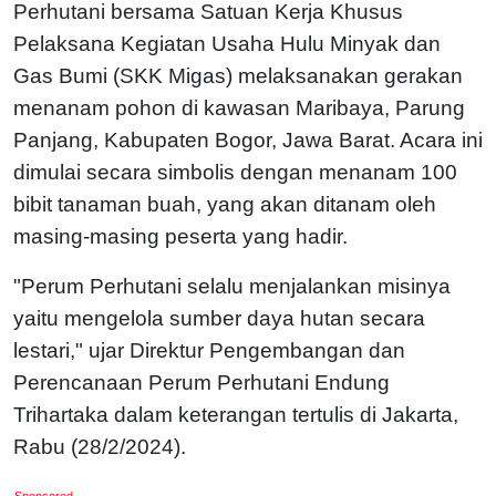
Perhutani bersama Satuan Kerja Khusus
Pelaksana Kegiatan Usaha Hulu Minyak dan
Gas Bumi (SKK Migas) melaksanakan gerakan
menanam pohon di kawasan Maribaya, Parung
Panjang, Kabupaten Bogor, Jawa Barat. Acara ini
dimulai secara simbolis dengan menanam 100
bibit tanaman buah, yang akan ditanam oleh
masing-masing peserta yang hadir.
"Perum Perhutani selalu menjalankan misinya
yaitu mengelola sumber daya hutan secara
lestari," ujar Direktur Pengembangan dan
Perencanaan Perum Perhutani Endung
Trihartaka dalam keterangan tertulis di Jakarta,
Rabu (28/2/2024).
Sponsored