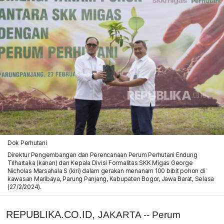
Dok Perhutani
Direktur Pengembangan dan Perencanaan Perum Perhutani Endung
Trihartaka (kanan) dan Kepala Divisi Formalitas SKK Migas George
Nicholas Marsahala S (kiri) dalam gerakan menanam 100 bibit pohon di
kawasan Maribaya, Parung Panjang, Kabupaten Bogor, Jawa Barat, Selasa
(27/2/2024).
REPUBLIKA.CO.ID,
JAKARTA -- Perum