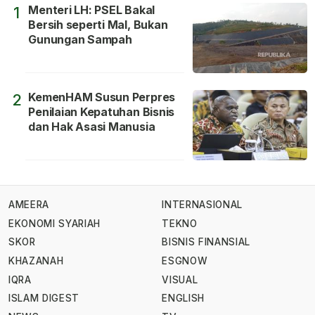
Menteri LH: PSEL Bakal
1
Bersih seperti Mal, Bukan
Gunungan Sampah
KemenHAM Susun Perpres
2
Penilaian Kepatuhan Bisnis
dan Hak Asasi Manusia
AMEERA
INTERNASIONAL
EKONOMI SYARIAH
TEKNO
SKOR
BISNIS FINANSIAL
KHAZANAH
ESGNOW
IQRA
VISUAL
ISLAM DIGEST
ENGLISH