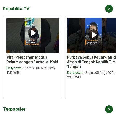
>
Republika TV
Viral Pelecehan Modus
Purbaya Sebut Keuangan RI
Rekam dengan Ponsel di Kaki
Aman di Tengah Konflik Tim
Tengah
Dailynews
- Kamis , 06 Aug 2026,
11:15 WIB
Dailynews
- Rabu , 05 Aug 2026,
23:15 WIB
>
Terpopuler