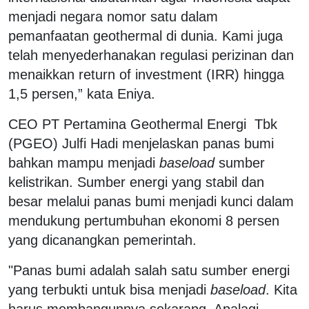
menjadi negara nomor satu dalam
pemanfaatan geothermal di dunia. Kami juga
telah menyederhanakan regulasi perizinan dan
menaikkan return of investment (IRR) hingga
1,5 persen,” kata Eniya.
CEO PT Pertamina Geothermal Energi
Tbk
(PGEO) Julfi Hadi menjelaskan panas bumi
bahkan mampu menjadi
baseload
sumber
kelistrikan. Sumber energi yang stabil dan
besar melalui panas bumi menjadi kunci dalam
mendukung pertumbuhan ekonomi 8 persen
yang dicanangkan pemerintah.
"Panas bumi adalah salah satu sumber energi
yang terbukti untuk bisa menjadi
baseload
. Kita
harus membangunnya sekarang. Apalagi,