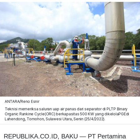
ANTARA/Reno Esnir
Teknisi memeriksa saluran uap air panas dari separator di PLTP Binary
Organic Rankine Cycle(ORC) berkapasitas 500 KW yang dikelolaPGEdi
Lahendong, Tomohon, Sulawesi Utara, Senin (25/4/2022).
REPUBLIKA.CO.ID, BAKU — PT Pertamina