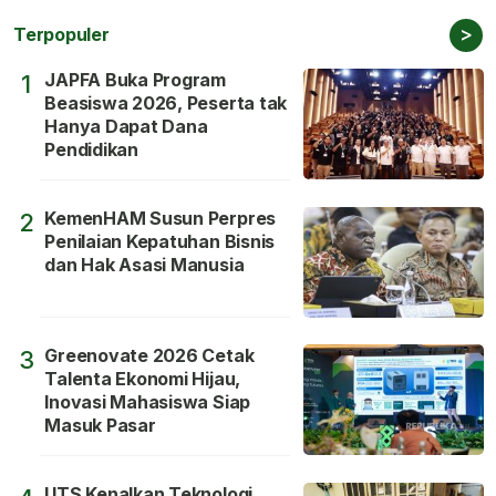
>
Terpopuler
JAPFA Buka Program
1
Beasiswa 2026, Peserta tak
Hanya Dapat Dana
Pendidikan
KemenHAM Susun Perpres
2
Penilaian Kepatuhan Bisnis
dan Hak Asasi Manusia
Greenovate 2026 Cetak
3
Talenta Ekonomi Hijau,
Inovasi Mahasiswa Siap
Masuk Pasar
UTS Kenalkan Teknologi