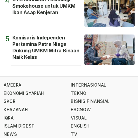
4
Smokehouse untuk UMKM
Ikan Asap Kenjeran
Komisaris Independen
5
Pertamina Patra Niaga
Dukung UMKM Mitra Binaan
Naik Kelas
AMEERA
INTERNASIONAL
EKONOMI SYARIAH
TEKNO
SKOR
BISNIS FINANSIAL
KHAZANAH
ESGNOW
IQRA
VISUAL
ISLAM DIGEST
ENGLISH
NEWS
TV