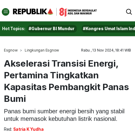
Hot Topics:
#Gubernur BI Mundur
#Kongres Umat Islam In
Esgnow
Lingkungan Esgnow
Rabu , 13 Nov 2024, 18:41 WIB
Akselerasi Transisi Energi,
Pertamina Tingkatkan
Kapasitas Pembangkit Panas
Bumi
Panas bumi sumber energi bersih yang stabil
untuk memasok kebutuhan listrik nasional.
Red:
Satria K Yudha