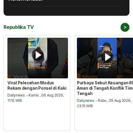
>
Republika TV
Viral Pelecehan Modus
Purbaya Sebut Keuangan RI
Rekam dengan Ponsel di Kaki
Aman di Tengah Konflik Tim
Tengah
Dailynews
- Kamis , 06 Aug 2026,
11:15 WIB
Dailynews
- Rabu , 05 Aug 2026,
23:15 WIB