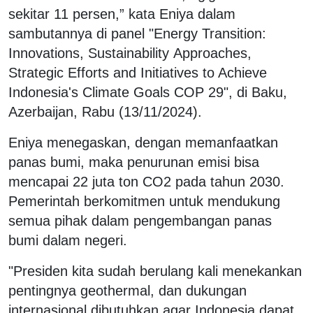
sekitar 11 persen,” kata Eniya dalam
sambutannya di panel "Energy Transition:
Innovations, Sustainability
Approaches,
Strategic Efforts and Initiatives to Achieve
Indonesia's
Climate Goals COP 29", di Baku,
Azerbaijan, Rabu (13/11/2024).
Eniya menegaskan, dengan memanfaatkan
panas bumi, maka penurunan emisi bisa
mencapai 22 juta ton CO2 pada tahun 2030.
Pemerintah berkomitmen untuk mendukung
semua pihak dalam pengembangan panas
bumi dalam negeri.
"Presiden kita sudah berulang kali menekankan
pentingnya geothermal, dan dukungan
internasional dibutuhkan agar Indonesia dapat