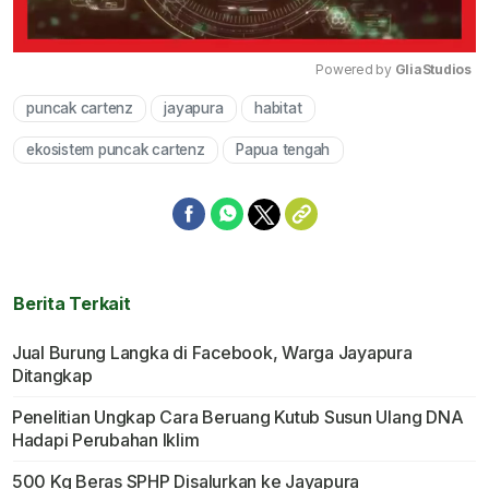
Powered by 
GliaStudios
puncak cartenz
jayapura
habitat
Mute
ekosistem puncak cartenz
Papua tengah
Berita Terkait
Jual Burung Langka di Facebook, Warga Jayapura
Ditangkap
Penelitian Ungkap Cara Beruang Kutub Susun Ulang DNA
Hadapi Perubahan Iklim
500 Kg Beras SPHP Disalurkan ke Jayapura