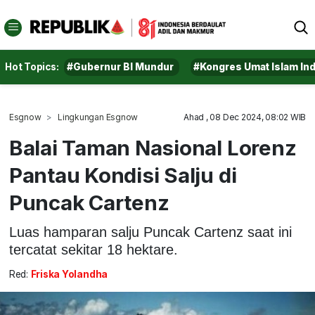
Hot Topics:
#Gubernur BI Mundur
#Kongres Umat Islam In
Esgnow
Lingkungan Esgnow
Ahad , 08 Dec 2024, 08:02 WIB
Balai Taman Nasional Lorenz
Pantau Kondisi Salju di
Puncak Cartenz
Luas hamparan salju Puncak Cartenz saat ini
tercatat sekitar 18 hektare.
Red:
Friska Yolandha