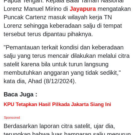
Papua Tengah. Kepala Balai Taman Nasional
Lorenz Manuel Mirino di
Jayapura
mengatakan
Puncak Cartenz masuk wilayah kerja TN
Lorenz sehingga keberadaan salju di tempat
tersebut terus dipantau pihaknya.
"Pemantauan terkait kondisi dan keberadaan
salju yang terus mencair dilakukan melalui citra
satelit karena bila untuk turun langsung
membutuhkan anggaran yang tidak sedikit,"
kata dia, Ahad (8/12/2024).
Baca Juga :
KPU Tetapkan Hasil Pilkada Jakarta Siang Ini
Sponsored
Berdasarkan laporan citra satelit, ujar dia,
terungkap bahwa luas hamparan salju menurun