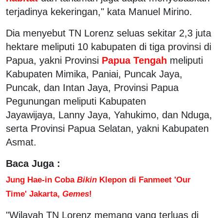
terjadinya kekeringan," kata Manuel Mirino.
Dia menyebut TN Lorenz seluas sekitar 2,3 juta
hektare meliputi 10 kabupaten di tiga provinsi di
Papua, yakni Provinsi
Papua Tengah
meliputi
Kabupaten Mimika, Paniai, Puncak Jaya,
Puncak, dan Intan Jaya, Provinsi Papua
Pegunungan meliputi Kabupaten
Jayawijaya, Lanny Jaya, Yahukimo, dan Nduga,
serta Provinsi Papua Selatan, yakni Kabupaten
Asmat.
Baca Juga :
Jung Hae-in Coba
Bikin
Klepon di Fanmeet 'Our
Time' Jakarta,
Gemes
!
"Wilayah TN Lorenz memang yang terluas di