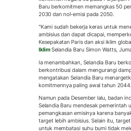
Baru berkomitmen memangkas 50 per
2030 dan nol-emisi pada 2050.
"Kami sudah bekerja keras untuk men
ambisius dan dapat dicapai, memper
Kesepakatan Paris dan aksi iklim globa
Iklim
Selandia Baru Simon Watts, Juma
Ia menambahkan, Selandia Baru berk
berkontribusi dalam mengurangi damp
mengatakan Selandia Baru menarget
komitmennya paling awal tahun 2044
Namun pada Desember lalu, badan ind
Selandia Baru mendesak pemerintah u
pemangkasan emisinya karena banyak 
target lebih ambisius. Selain itu, targe
untuk membatasi suhu bumi tidak melew