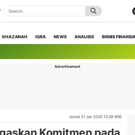
KHAZANAH
IQRA
NEWS
ANALISIS
BISNIS FINANSI
Advertisement
Jumat 31 Jan 2025 13:38 WIB
egaskan Komitmen pada