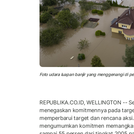
Foto udara luapan banjir yang menggenangi di p
REPUBLIKA.CO.ID, WELLINGTON -- Se
menegaskan komitmennya pada target
memperbarui target dan rencana aksi. 
mengumumkan komitmen memangkas e
sampai 55 persen dari tingkat 2005 p