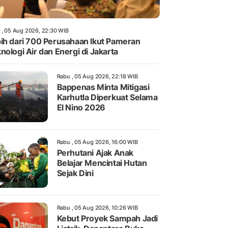
 , 05 Aug 2026, 22:30 WIB
ih dari 700 Perusahaan Ikut Pameran
nologi Air dan Energi di Jakarta
Rabu , 05 Aug 2026, 22:18 WIB
Bappenas Minta Mitigasi
Karhutla Diperkuat Selama
El Nino 2026
Rabu , 05 Aug 2026, 16:00 WIB
Perhutani Ajak Anak
Belajar Mencintai Hutan
Sejak Dini
Rabu , 05 Aug 2026, 10:26 WIB
Kebut Proyek Sampah Jadi