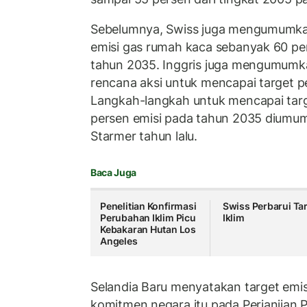
Sebelumnya, Swiss juga mengumum
emisi gas rumah kaca sebanyak 60 per
tahun 2035. Inggris juga mengumum
rencana aksi untuk mencapai target 
Langkah-langkah untuk mencapai tar
persen emisi pada tahun 2035 diumum
Starmer tahun lalu.
Baca Juga
Penelitian Konfirmasi
Swiss Perbarui Ta
Perubahan Iklim Picu
Iklim
Kebakaran Hutan Los
Angeles
Selandia Baru menyatakan target emisi
komitmen negara itu pada Perjanjian P