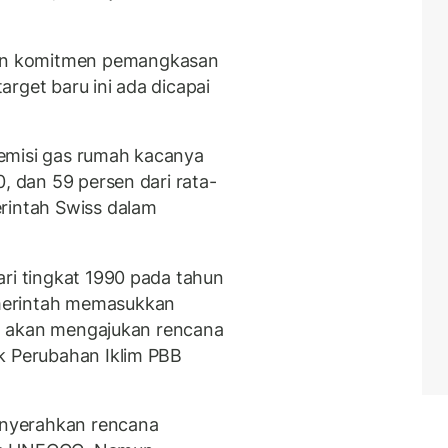
an komitmen pemangkasan
rget baru ini ada dicapai
emisi gas rumah kacanya
0, dan 59 persen dari rata-
rintah Swiss dalam
ari tingkat 1990 pada tahun
merintah memasukkan
dan akan mengajukan rencana
k Perubahan Iklim PBB
nyerahkan rencana