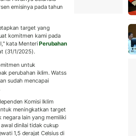
sen emisinya pada tahun
etapkan target yang
kuat komitmen kami pada
l," kata Menteri
Perubahan
t (31/1/2025).
omitmen untuk
ak perubahan iklim. Watss
kan sudah mencapai
.
ependen Komisi Iklim
ntuk meningkatkan target
negara lain yang memiliki
t awal dinilai tidak cukup
ati 1,5 derajat Celsius di