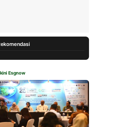
Rekomendasi
kini Esgnow