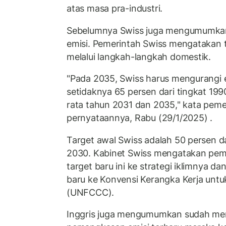
atas masa pra-industri.
Sebelumnya Swiss juga mengumumk
emisi. Pemerintah Swiss mengatakan ta
melalui langkah-langkah domestik.
"Pada 2035, Swiss harus mengurangi 
setidaknya 65 persen dari tingkat 199
rata tahun 2031 dan 2035," kata peme
pernyataannya, Rabu (29/1/2025) .
Target awal Swiss adalah 50 persen d
2030. Kabinet Swiss mengatakan pe
target baru ini ke strategi iklimnya 
baru ke Konvensi Kerangka Kerja untu
(UNFCCC).
Inggris juga mengumumkan sudah me