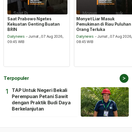
Saat Prabowo Ngetes
Monyet Liar Masuk
Kekuatan Genting Buatan
Pemukiman di Riau Puluhan
BRIN
Orang Terluka
Dailynews
- Jumat , 07 Aug 2026,
Dailynews
- Jumat , 07 Aug 2026
09:45 WIB
08:45 WIB
>
Terpopuler
TAP Untuk Negeri Bekali
1
Perempuan Petani Sawit
dengan Praktik Budi Daya
Berkelanjutan