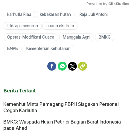
Powered by 
GliaStudios
karhutla Riau
kebakaran hutan
Raja Juli Antoni
Mute
titik api menurun
cuaca ekstrem
Operasi Modifikasi Cuaca
Manggala Agni
BMKG
BNPB
Kementerian Kehutanan
Berita Terkait
Kemenhut Minta Pemegang PBPH Siagakan Personel
Cegah Karhutla
BMKG: Waspada Hujan Petir di Bagian Barat Indonesia
pada Ahad