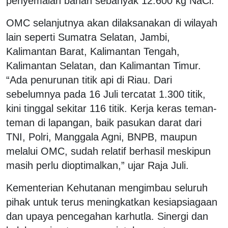
penyemaian bahan sebanyak 12.600 kg NaCl.
OMC selanjutnya akan dilaksanakan di wilayah
lain seperti Sumatra Selatan, Jambi,
Kalimantan Barat, Kalimantan Tengah,
Kalimantan Selatan, dan Kalimantan Timur.
“Ada penurunan titik api di Riau. Dari
sebelumnya pada 16 Juli tercatat 1.300 titik,
kini tinggal sekitar 116 titik. Kerja keras teman-
teman di lapangan, baik pasukan darat dari
TNI, Polri, Manggala Agni, BNPB, maupun
melalui OMC, sudah relatif berhasil meskipun
masih perlu dioptimalkan,” ujar Raja Juli.
Kementerian Kehutanan mengimbau seluruh
pihak untuk terus meningkatkan kesiapsiagaan
dan upaya pencegahan karhutla. Sinergi dan