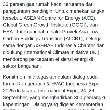
33 persen gas rumah kaca, terutama dari
penggunaan pendingin. Untuk menekan angka
tersebut, ASEAN Centre for Energy (ACE),
Global Green Growth Institute (GGGI), dan
HEAT International melalui Proyek Asia Low-
Carbon Buildings Transition (ALCBT), bekerja
sama dengan ASHRAE Indonesia Chapter dan
didukung International Climate Initiative (IKI),
mendorong percepatan efisiensi energi di
sektor bangunan.
Komitmen ini ditegaskan dalam dialog pada
forum
Refrigeration & HVAC Indonesia Expo
2025
di Jakarta International Expo, 24–26
September, yang menghadirkan 300 pemangku
kepentingan. Dialog yang digelar Kementerian