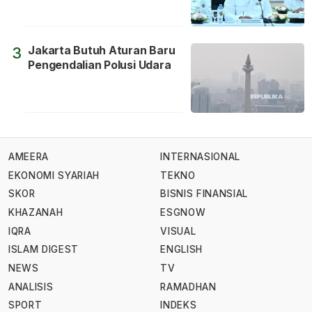
Jakarta Butuh Aturan Baru
3
Pengendalian Polusi Udara
AMEERA
INTERNASIONAL
EKONOMI SYARIAH
TEKNO
SKOR
BISNIS FINANSIAL
KHAZANAH
ESGNOW
IQRA
VISUAL
ISLAM DIGEST
ENGLISH
NEWS
TV
ANALISIS
RAMADHAN
SPORT
INDEKS