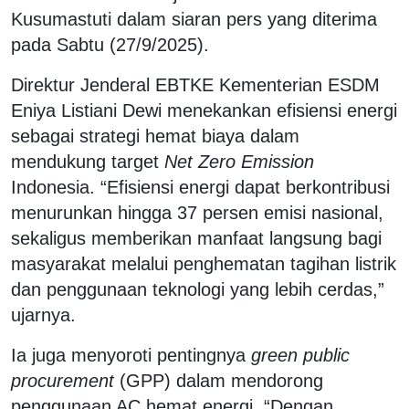
Kusumastuti dalam siaran pers yang diterima
pada Sabtu (27/9/2025).
Direktur Jenderal EBTKE Kementerian ESDM
Eniya Listiani Dewi menekankan efisiensi energi
sebagai strategi hemat biaya dalam
mendukung target
Net Zero Emission
Indonesia. “Efisiensi energi dapat berkontribusi
menurunkan hingga 37 persen emisi nasional,
sekaligus memberikan manfaat langsung bagi
masyarakat melalui penghematan tagihan listrik
dan penggunaan teknologi yang lebih cerdas,”
ujarnya.
Ia juga menyoroti pentingnya
green public
procurement
(GPP) dalam mendorong
penggunaan AC hemat energi. “Dengan