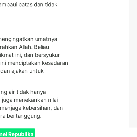
ampaui batas dan tidak
mengingatkan umatnya
rahkan Allah. Beliau
mat ini, dan bersyukur
 ini menciptakan kesadaran
 dan ajakan untuk
ang air tidak hanya
 juga menekankan nilai
, menjaga kebersihan, dan
ra bertanggung.
nel Republika