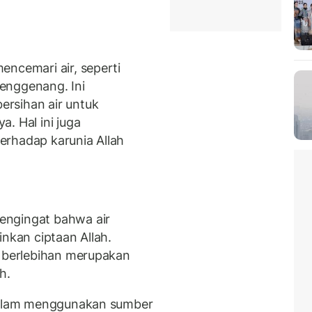
encemari air, seperti
enggenang. Ini
rsihan air untuk
. Hal ini juga
erhadap karunia Allah
engingat bahwa air
inkan ciptaan Allah.
k berlebihan merupakan
ah.
 dalam menggunakan sumber