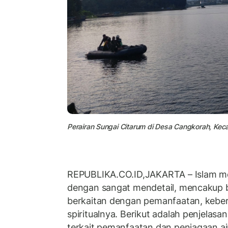
Perairan Sungai Citarum di Desa Cangkorah, Kec
REPUBLIKA.CO.ID,JAKARTA – Islam m
dengan sangat mendetail, mencakup 
berkaitan dengan pemanfaatan, kebers
spiritualnya. Berikut adalah penjelasa
terkait pemanfaatan dan penjagaan ai