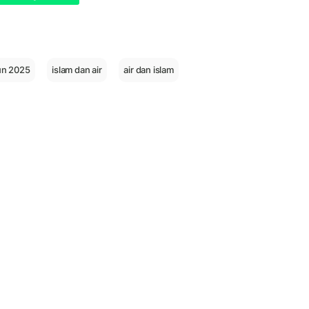
un 2025
islam dan air
air dan islam