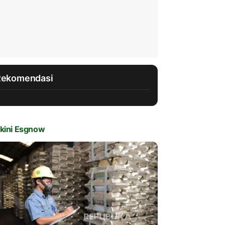
Rekomendasi
kini Esgnow