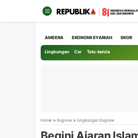
AMEERA
EKONOMI SYARIAH
SKOR
Lingkungan
Csr
Tata-kelola
>
>
Home
Esgnow
Lingkungan Esgnow
Begini Ajaran Isla