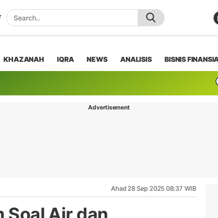
KHAZANAH
IQRA
NEWS
ANALISIS
BISNIS FINANSI
Advertisement
Ahad 28 Sep 2025 08:37 WIB
m Soal Air dan