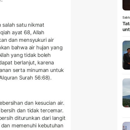
Sabt
Tat
 salah satu nikmat
unt
qiah ayat 68, Allah
an dan mensyukuri air
kan bahwa air hujan yang
llah yang tidak boleh
dapat berlanjut, karena
anan serta minuman untuk
Alquran Surah 56:68).
bersihan dan kesucian air.
 bersih dan tidak tercemar.
rsih diturunkan dari langit
i dan memenuhi kebutuhan