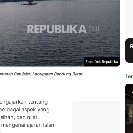
Foto: Dok Republika
amatan Batujajar, Kabupaten Bandung Barat.
Ter
engajarkan tentang
berbagai aspek yang
ihan, dan nilai
n mengenai ajaran Islam
r.