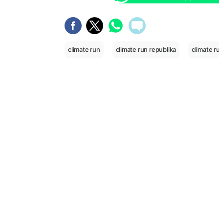
climate run
climate run republika
climate r