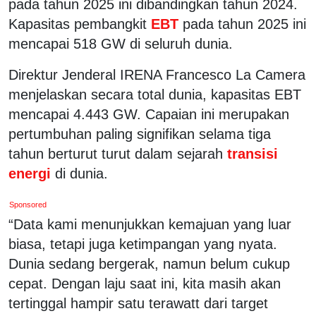
pada tahun 2025 ini dibandingkan tahun 2024.
Kapasitas pembangkit
EBT
pada tahun 2025 ini
mencapai 518 GW di seluruh dunia.
Direktur Jenderal IRENA Francesco La Camera
menjelaskan secara total dunia, kapasitas EBT
mencapai 4.443 GW. Capaian ini merupakan
pertumbuhan paling signifikan selama tiga
tahun berturut turut dalam sejarah
transisi
energi
di dunia.
Sponsored
“Data kami menunjukkan kemajuan yang luar
biasa, tetapi juga ketimpangan yang nyata.
Dunia sedang bergerak, namun belum cukup
cepat. Dengan laju saat ini, kita masih akan
tertinggal hampir satu terawatt dari target