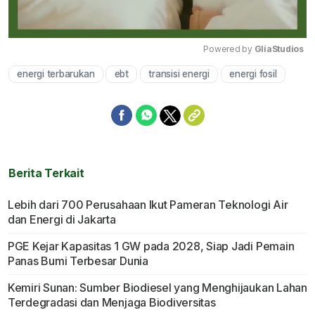
Powered by 
GliaStudios
energi terbarukan
ebt
transisi energi
energi fosil
Mute
Berita Terkait
Lebih dari 700 Perusahaan Ikut Pameran Teknologi Air
dan Energi di Jakarta
PGE Kejar Kapasitas 1 GW pada 2028, Siap Jadi Pemain
Panas Bumi Terbesar Dunia
Kemiri Sunan: Sumber Biodiesel yang Menghijaukan Lahan
Terdegradasi dan Menjaga Biodiversitas