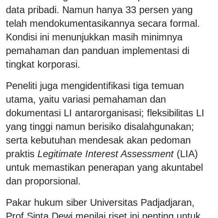
data pribadi. Namun hanya 33 persen yang
telah mendokumentasikannya secara formal.
Kondisi ini menunjukkan masih minimnya
pemahaman dan panduan implementasi di
tingkat korporasi.
Peneliti juga mengidentifikasi tiga temuan
utama, yaitu variasi pemahaman dan
dokumentasi LI antarorganisasi; fleksibilitas LI
yang tinggi namun berisiko disalahgunakan;
serta kebutuhan mendesak akan pedoman
praktis
Legitimate Interest Assessment
(LIA)
untuk memastikan penerapan yang akuntabel
dan proporsional.
Pakar hukum siber Universitas Padjadjaran,
Prof Sinta Dewi menilai riset ini penting untuk