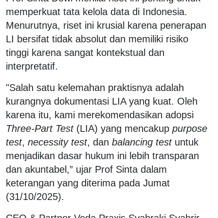
memperkuat tata kelola data di Indonesia.
Menurutnya, riset ini krusial karena penerapan
LI bersifat tidak absolut dan memiliki risiko
tinggi karena sangat kontekstual dan
interpretatif.
"Salah satu kelemahan praktisnya adalah
kurangnya dokumentasi LIA yang kuat. Oleh
karena itu, kami merekomendasikan adopsi
Three-Part Test
(LIA) yang mencakup
purpose
test
,
necessity test
, dan
balancing test
untuk
menjadikan dasar hukum ini lebih transparan
dan akuntabel,” ujar Prof Sinta dalam
keterangan yang diterima pada Jumat
(31/10/2025).
CEO & Partner Veda Praxis Syahraki Syahrir