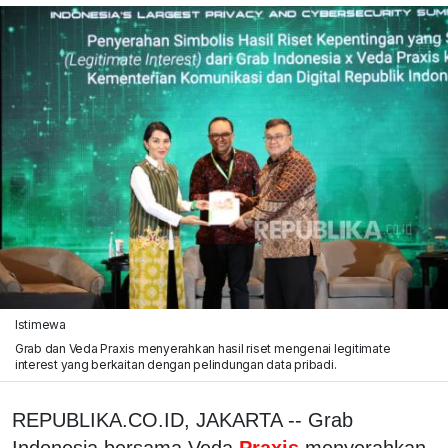
Istimewa
Grab dan Veda Praxis menyerahkan hasil riset mengenai legitimate
interest yang berkaitan dengan pelindungan data pribadi.
REPUBLIKA.CO.ID, JAKARTA -- Grab
Indonesia bersama Veda
Praxis
menyerahkan