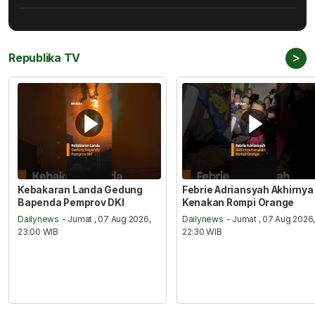
>
Republika TV
Kebakaran Landa Gedung
Febrie Adriansyah Akhirnya
Bapenda Pemprov DKI
Kenakan Rompi Orange
Dailynews
- Jumat , 07 Aug 2026,
Dailynews
- Jumat , 07 Aug 2026
23:00 WIB
22:30 WIB