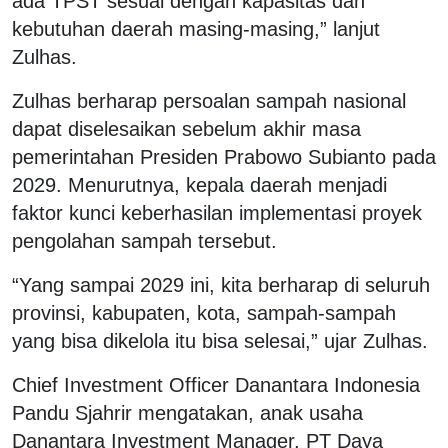
ada TPST sesuai dengan kapasitas dan
kebutuhan daerah masing-masing,” lanjut
Zulhas.
Zulhas berharap persoalan sampah nasional
dapat diselesaikan sebelum akhir masa
pemerintahan Presiden Prabowo Subianto pada
2029. Menurutnya, kepala daerah menjadi
faktor kunci keberhasilan implementasi proyek
pengolahan sampah tersebut.
“Yang sampai 2029 ini, kita berharap di seluruh
provinsi, kabupaten, kota, sampah-sampah
yang bisa dikelola itu bisa selesai,” ujar Zulhas.
Chief Investment Officer Danantara Indonesia
Pandu Sjahrir mengatakan, anak usaha
Danantara Investment Manager, PT Daya