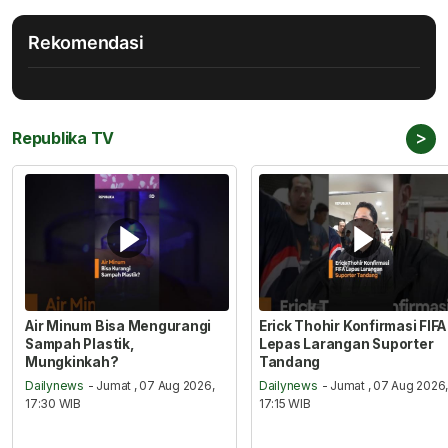
Rekomendasi
>
Republika TV
Air Minum Bisa Mengurangi
Erick Thohir Konfirmasi FIFA
Sampah Plastik,
Lepas Larangan Suporter
Mungkinkah?
Tandang
Dailynews
- Jumat , 07 Aug 2026,
Dailynews
- Jumat , 07 Aug 2026
17:30 WIB
17:15 WIB