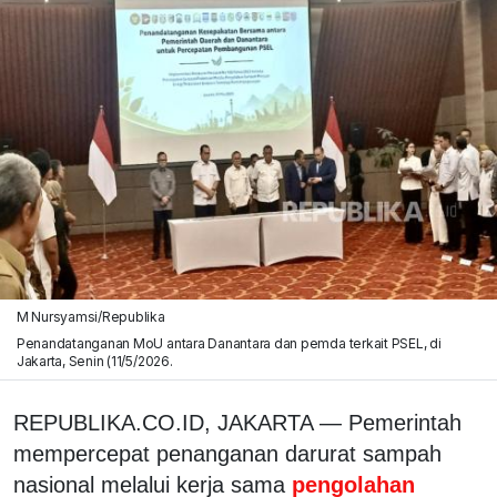
M Nursyamsi/Republika
Penandatanganan MoU antara Danantara dan pemda terkait PSEL, di
Jakarta, Senin (11/5/2026.
REPUBLIKA.CO.ID, JAKARTA — Pemerintah
mempercepat penanganan darurat sampah
nasional melalui kerja sama
pengolahan