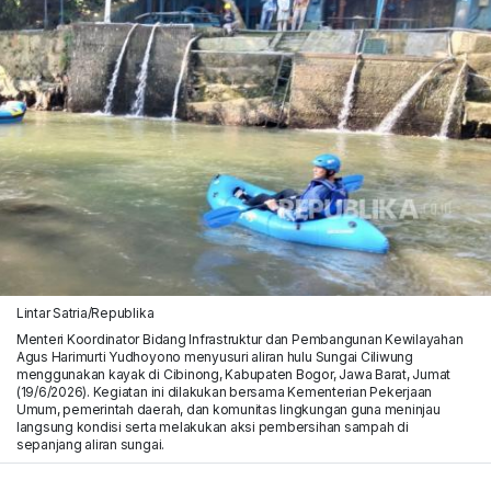
Lintar Satria/Republika
Menteri Koordinator Bidang Infrastruktur dan Pembangunan Kewilayahan
Agus Harimurti Yudhoyono menyusuri aliran hulu Sungai Ciliwung
menggunakan kayak di Cibinong, Kabupaten Bogor, Jawa Barat, Jumat
(19/6/2026). Kegiatan ini dilakukan bersama Kementerian Pekerjaan
Umum, pemerintah daerah, dan komunitas lingkungan guna meninjau
langsung kondisi serta melakukan aksi pembersihan sampah di
sepanjang aliran sungai.