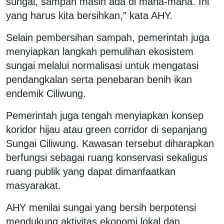
sungai, sampah masih ada di mana-mana. Ini
yang harus kita bersihkan,” kata AHY.
Selain pembersihan sampah, pemerintah juga
menyiapkan langkah pemulihan ekosistem
sungai melalui normalisasi untuk mengatasi
pendangkalan serta penebaran benih ikan
endemik Ciliwung.
Pemerintah juga tengah menyiapkan konsep
koridor hijau atau green corridor di sepanjang
Sungai Ciliwung. Kawasan tersebut diharapkan
berfungsi sebagai ruang konservasi sekaligus
ruang publik yang dapat dimanfaatkan
masyarakat.
AHY menilai sungai yang bersih berpotensi
mendukung aktivitas ekonomi lokal dan