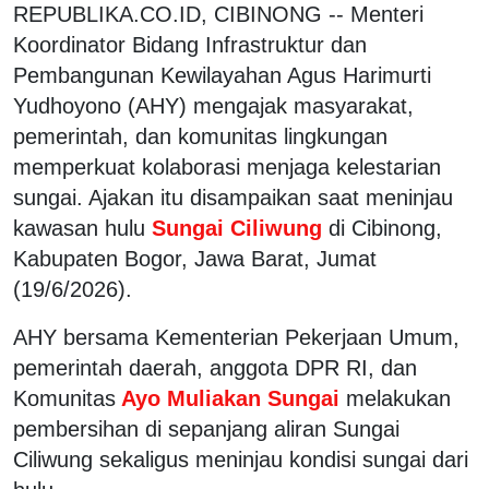
REPUBLIKA.CO.ID, CIBINONG -- Menteri
Koordinator Bidang Infrastruktur dan
Pembangunan Kewilayahan Agus Harimurti
Yudhoyono (AHY) mengajak masyarakat,
pemerintah, dan komunitas lingkungan
memperkuat kolaborasi menjaga kelestarian
sungai. Ajakan itu disampaikan saat meninjau
kawasan hulu
Sungai Ciliwung
di Cibinong,
Kabupaten Bogor, Jawa Barat, Jumat
(19/6/2026).
AHY bersama Kementerian Pekerjaan Umum,
pemerintah daerah, anggota DPR RI, dan
Komunitas
Ayo Muliakan Sungai
melakukan
pembersihan di sepanjang aliran Sungai
Ciliwung sekaligus meninjau kondisi sungai dari