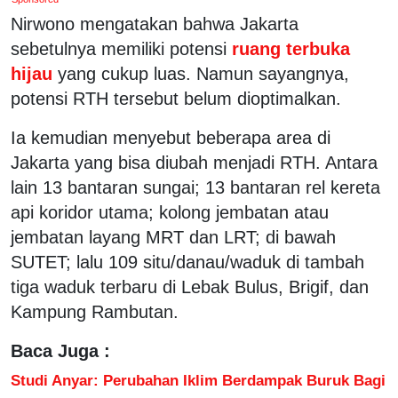
Nirwono mengatakan bahwa Jakarta
sebetulnya memiliki potensi
ruang terbuka
hijau
yang cukup luas. Namun sayangnya,
potensi RTH tersebut belum dioptimalkan.
Ia kemudian menyebut beberapa area di
Jakarta yang bisa diubah menjadi RTH. Antara
lain 13 bantaran sungai; 13 bantaran rel kereta
api koridor utama; kolong jembatan atau
jembatan layang MRT dan LRT; di bawah
SUTET; lalu 109 situ/danau/waduk di tambah
tiga waduk terbaru di Lebak Bulus, Brigif, dan
Kampung Rambutan.
Baca Juga :
Studi Anyar: Perubahan Iklim Berdampak Buruk Bagi