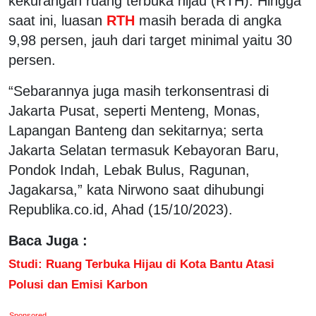
kekurangan ruang terbuka hijau (RTH). Hingga
saat ini, luasan
RTH
masih berada di angka
9,98 persen, jauh dari target minimal yaitu 30
persen.
“Sebarannya juga masih terkonsentrasi di
Jakarta Pusat, seperti Menteng, Monas,
Lapangan Banteng dan sekitarnya; serta
Jakarta Selatan termasuk Kebayoran Baru,
Pondok Indah, Lebak Bulus, Ragunan,
Jagakarsa,” kata Nirwono saat dihubungi
Republika.co.id, Ahad (15/10/2023).
Baca Juga :
Studi: Ruang Terbuka Hijau di Kota Bantu Atasi
Polusi dan Emisi Karbon
Sponsored