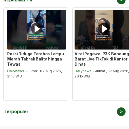
Polisi Diduga Terobos Lampu
Viral Pegawai P3K Bandung
Merah Tabrak Balita hingga
Barat Live TikTok di Kantor
Tewas
Dinas
Dailynews
- Jumat , 07 Aug 2026,
Dailynews
- Jumat , 07 Aug 2026
21:15 WIB
20:15 WIB
>
Terpopuler