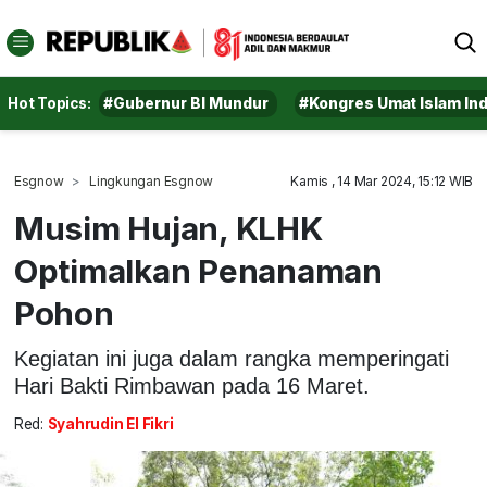
Hot Topics:
#Gubernur BI Mundur
#Kongres Umat Islam In
Esgnow
Lingkungan Esgnow
Kamis , 14 Mar 2024, 15:12 WIB
Musim Hujan, KLHK
Optimalkan Penanaman
Pohon
Kegiatan ini juga dalam rangka memperingati
Hari Bakti Rimbawan pada 16 Maret.
Red:
Syahrudin El Fikri