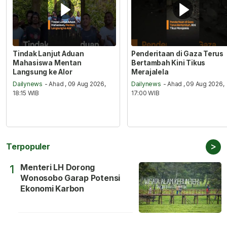
Tindak Lanjut Aduan
Penderitaan di Gaza Terus
Mahasiswa Mentan
Bertambah Kini Tikus
Langsung ke Alor
Merajalela
Dailynews
- Ahad , 09 Aug 2026,
Dailynews
- Ahad , 09 Aug 2026,
18:15 WIB
17:00 WIB
>
Terpopuler
Menteri LH Dorong
1
Wonosobo Garap Potensi
Ekonomi Karbon