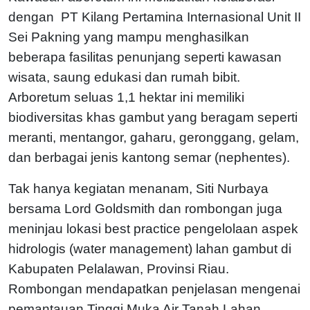
dengan PT Kilang Pertamina Internasional Unit II
Sei Pakning yang mampu menghasilkan
beberapa fasilitas penunjang seperti kawasan
wisata, saung edukasi dan rumah bibit.
Arboretum seluas 1,1 hektar ini memiliki
biodiversitas khas gambut yang beragam seperti
meranti, mentangor, gaharu, geronggang, gelam,
dan berbagai jenis kantong semar (nephentes).
Tak hanya kegiatan menanam, Siti Nurbaya
bersama Lord Goldsmith dan rombongan juga
meninjau lokasi best practice pengelolaan aspek
hidrologis (water management) lahan gambut di
Kabupaten Pelalawan, Provinsi Riau.
Rombongan mendapatkan penjelasan mengenai
pemantauan Tinggi Muka Air Tanah Lahan