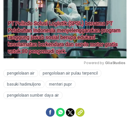
Powered by 
GliaStudios
pengelolaan air
pengololaan air pulau terpencil
Mute
basuki hadimuljono
menteri pupr
pengelolaan sumber daya air