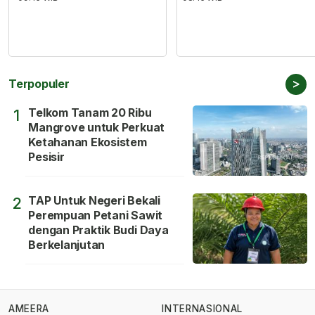
>
Terpopuler
Telkom Tanam 20 Ribu
1
Mangrove untuk Perkuat
Ketahanan Ekosistem
Pesisir
TAP Untuk Negeri Bekali
2
Perempuan Petani Sawit
dengan Praktik Budi Daya
Berkelanjutan
AMEERA
INTERNASIONAL