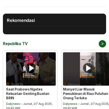
Rekomendasi
>
Republika TV
Saat Prabowo Ngetes
Monyet Liar Masuk
Kekuatan Genting Buatan
Pemukiman di Riau Puluhan
BRIN
Orang Terluka
Dailynews
- Jumat , 07 Aug 2026,
Dailynews
- Jumat , 07 Aug 2026
09:45 WIB
08:45 WIB