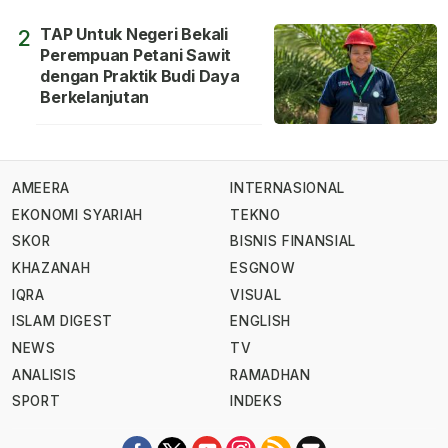
TAP Untuk Negeri Bekali
2
Perempuan Petani Sawit
dengan Praktik Budi Daya
Berkelanjutan
AMEERA
INTERNASIONAL
EKONOMI SYARIAH
TEKNO
SKOR
BISNIS FINANSIAL
KHAZANAH
ESGNOW
IQRA
VISUAL
ISLAM DIGEST
ENGLISH
NEWS
TV
ANALISIS
RAMADHAN
SPORT
INDEKS