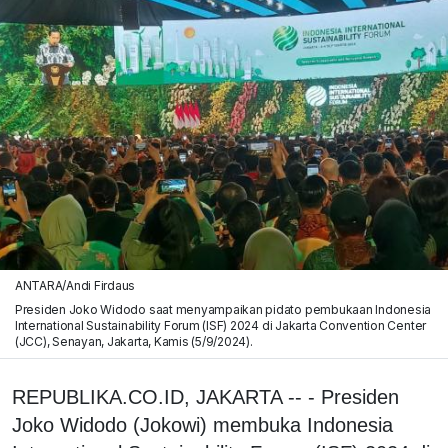
ANTARA/Andi Firdaus
Presiden Joko Widodo saat menyampaikan pidato pembukaan Indonesia
International Sustainability Forum (ISF) 2024 di Jakarta Convention Center
(JCC), Senayan, Jakarta, Kamis (5/9/2024).
REPUBLIKA.CO.ID, JAKARTA -- - Presiden
Joko Widodo (Jokowi) membuka Indonesia