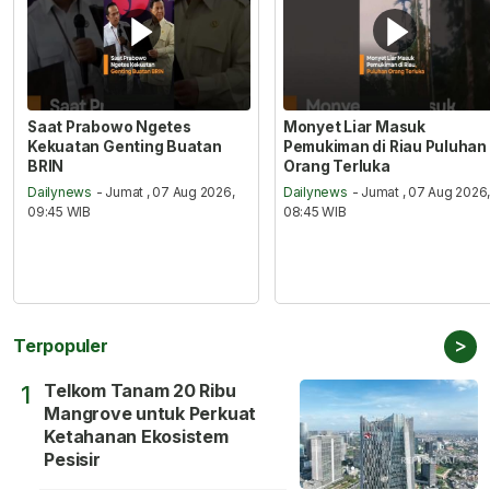
Saat Prabowo Ngetes
Monyet Liar Masuk
Kekuatan Genting Buatan
Pemukiman di Riau Puluhan
BRIN
Orang Terluka
Dailynews
- Jumat , 07 Aug 2026,
Dailynews
- Jumat , 07 Aug 2026
09:45 WIB
08:45 WIB
>
Terpopuler
Telkom Tanam 20 Ribu
1
Mangrove untuk Perkuat
Ketahanan Ekosistem
Pesisir