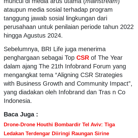
muncul di media arus utama (
mainstream
)
ataupun media sosial terhadap program
tanggung jawab sosial lingkungan dari
perusahaan untuk penilaian periode tahun 2022
hingga Agustus 2024.
Sebelumnya, BRI Life juga menerima
penghargaan sebagai Top
CSR
of The Year
dalam ajang The 21th Infobrand Forum yang
mengangkat tema “Aligning CSR Strategies
with Business Growth and Community Impact”,
yang diadakan oleh Infobrand dan Tras n Co
Indonesia.
Baca Juga :
Drone-Drone Houthi Bombardir Tel Aviv: Tiga
Ledakan Terdengar Diiringi Raungan Sirine