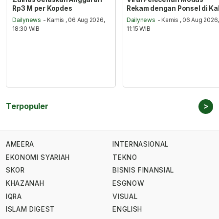
Rp3 M per Kopdes
Rekam dengan Ponsel di Ka
Dailynews
- Kamis , 06 Aug 2026,
Dailynews
- Kamis , 06 Aug 2026
18:30 WIB
11:15 WIB
>
Terpopuler
AMEERA
INTERNASIONAL
EKONOMI SYARIAH
TEKNO
SKOR
BISNIS FINANSIAL
KHAZANAH
ESGNOW
IQRA
VISUAL
ISLAM DIGEST
ENGLISH