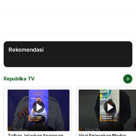
Rekomendasi
>
Republika TV
Zulhas Jelaskan Anggaran
Viral Pelecehan Modus