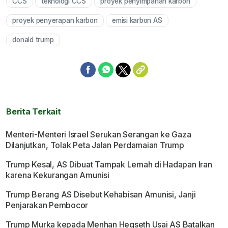
CCS
teknologi CCS
proyek penyimpanan karbon
Mute
proyek penyerapan karbon
emisi karbon AS
donald trump
Berita Terkait
Menteri-Menteri Israel Serukan Serangan ke Gaza
Dilanjutkan, Tolak Peta Jalan Perdamaian Trump
Trump Kesal, AS Dibuat Tampak Lemah di Hadapan Iran
karena Kekurangan Amunisi
Trump Berang AS Disebut Kehabisan Amunisi, Janji
Penjarakan Pembocor
Trump Murka kepada Menhan Hegseth Usai AS Batalkan