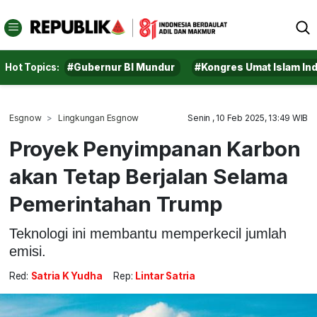
Hot Topics:
#Gubernur BI Mundur
#Kongres Umat Islam In
Esgnow
Lingkungan Esgnow
Senin , 10 Feb 2025, 13:49 WIB
Proyek Penyimpanan Karbon
akan Tetap Berjalan Selama
Pemerintahan Trump
Teknologi ini membantu memperkecil jumlah
emisi.
Red:
Satria K Yudha
Rep:
Lintar Satria