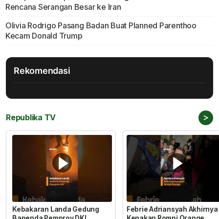
Rencana Serangan Besar ke Iran
Olivia Rodrigo Pasang Badan Buat Planned Parenthoo
Kecam Donald Trump
Rekomendasi
>
Republika TV
Kebakaran Landa Gedung
Febrie Adriansyah Akhirnya
Bapenda Pemprov DKI
Kenakan Rompi Orange