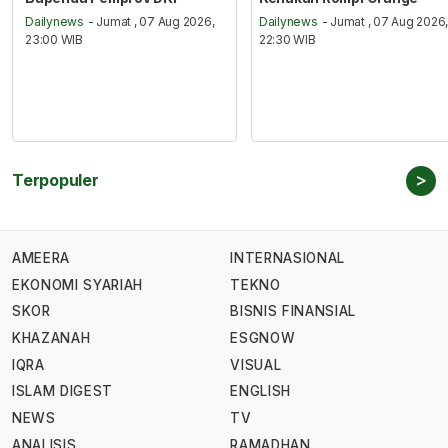
Dailynews
- Jumat , 07 Aug 2026,
Dailynews
- Jumat , 07 Aug 2026
23:00 WIB
22:30 WIB
>
Terpopuler
AMEERA
INTERNASIONAL
EKONOMI SYARIAH
TEKNO
SKOR
BISNIS FINANSIAL
KHAZANAH
ESGNOW
IQRA
VISUAL
ISLAM DIGEST
ENGLISH
NEWS
TV
ANALISIS
RAMADHAN