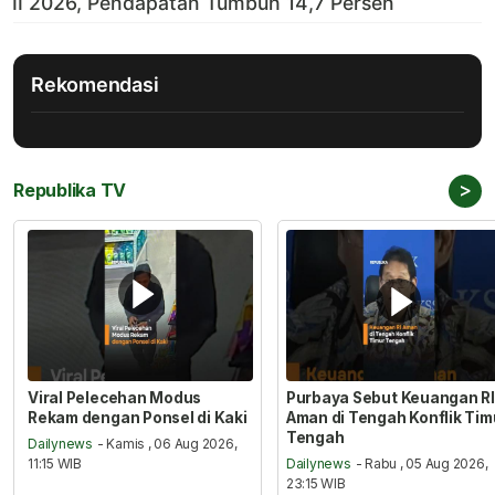
Rekomendasi
>
Republika TV
Viral Pelecehan Modus
Purbaya Sebut Keuangan RI
Rekam dengan Ponsel di Kaki
Aman di Tengah Konflik Tim
Tengah
Dailynews
- Kamis , 06 Aug 2026,
11:15 WIB
Dailynews
- Rabu , 05 Aug 2026,
23:15 WIB