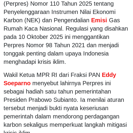
(Perpres) Nomor 110 Tahun 2025 tentang
Penyelenggaraan Instrumen Nilai Ekonomi
Karbon (NEK) dan Pengendalian
Emisi
Gas
Rumah Kaca Nasional. Regulasi yang disahkan
pada 10 Oktober 2025 ini menggantikan
Perpres Nomor 98 Tahun 2021 dan menjadi
tonggak penting dalam upaya Indonesia
menghadapi krisis iklim.
Wakil Ketua MPR RI dari Fraksi PAN
Eddy
Soeparno
menyebut lahirnya Perpres ini
sebagai hadiah satu tahun pemerintahan
Presiden Prabowo Subianto. Ia menilai aturan
tersebut menjadi bukti nyata keseriusan
pemerintah dalam mendorong perdagangan
karbon sekaligus memperkuat langkah mitigasi
krisis iklim.