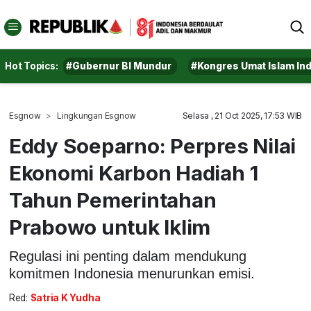
Hot Topics:
#Gubernur BI Mundur
#Kongres Umat Islam In
Esgnow
Lingkungan Esgnow
Selasa , 21 Oct 2025, 17:53 WIB
Eddy Soeparno: Perpres Nilai
Ekonomi Karbon Hadiah 1
Tahun Pemerintahan
Prabowo untuk Iklim
Regulasi ini penting dalam mendukung
komitmen Indonesia menurunkan emisi.
Red:
Satria K Yudha