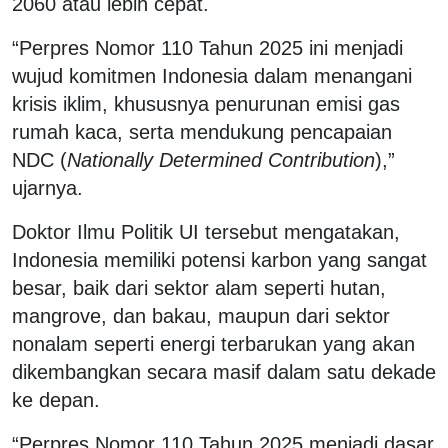
2060 atau lebih cepat.
“Perpres Nomor 110 Tahun 2025 ini menjadi
wujud komitmen Indonesia dalam menangani
krisis iklim, khususnya penurunan emisi gas
rumah kaca, serta mendukung pencapaian
NDC (
Nationally Determined Contribution
),”
ujarnya.
Doktor Ilmu Politik UI tersebut mengatakan,
Indonesia memiliki potensi karbon yang sangat
besar, baik dari sektor alam seperti hutan,
mangrove, dan bakau, maupun dari sektor
nonalam seperti energi terbarukan yang akan
dikembangkan secara masif dalam satu dekade
ke depan.
“Perpres Nomor 110 Tahun 2025 menjadi dasar