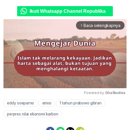
Ikuti Whatsapp Channel Republika
Baca selengkapnya
arrow_forward_ios
Powered by 
GliaStudios
eddy soeparno
emisi
1 tahun prabowo gibran
Mute
perpres nilai ekonomi karbon