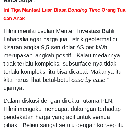
Baca Juga :
Ini Tiga Manfaat Luar Biasa
Bonding Time
Orang Tua
dan Anak
Hilmi menilai usulan Menteri Investasi Bahlil
Lahadalia agar harga jual listrik geotermal di
kisaran angka 9,5 sen dolar AS per kWh
merupakan langkah positif. “Kalau medannya
tidak terlalu kompleks, subsurface-nya tidak
terlalu kompleks, itu bisa dicapai. Makanya itu
kita harus lihat betul-betul
case by case
,”
ujarnya.
Dalam diskusi dengan direktur utama PLN,
Hilmi mengaku mendapat dukungan terhadap
pendekatan harga yang adil untuk semua
pihak. “Beliau sangat setuju dengan konsep itu.