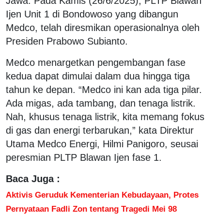
Jawa. Pada Kamis (26/6/2025), PLTP Blawan
Ijen Unit 1 di Bondowoso yang dibangun
Medco, telah diresmikan operasionalnya oleh
Presiden Prabowo Subianto.
Medco menargetkan pengembangan fase
kedua dapat dimulai dalam dua hingga tiga
tahun ke depan. “Medco ini kan ada tiga pilar.
Ada migas, ada tambang, dan tenaga listrik.
Nah, khusus tenaga listrik, kita memang fokus
di gas dan energi terbarukan,” kata Direktur
Utama Medco Energi, Hilmi Panigoro, seusai
peresmian PLTP Blawan Ijen fase 1.
Baca Juga :
Aktivis Geruduk Kementerian Kebudayaan, Protes
Pernyataan Fadli Zon tentang Tragedi Mei 98