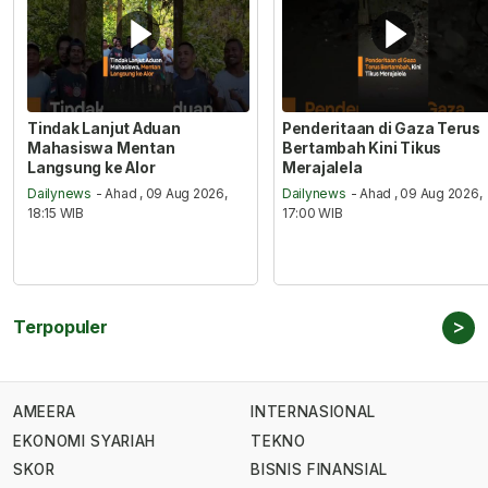
Tindak Lanjut Aduan
Penderitaan di Gaza Terus
Mahasiswa Mentan
Bertambah Kini Tikus
Langsung ke Alor
Merajalela
Dailynews
- Ahad , 09 Aug 2026,
Dailynews
- Ahad , 09 Aug 2026,
18:15 WIB
17:00 WIB
>
Terpopuler
AMEERA
INTERNASIONAL
EKONOMI SYARIAH
TEKNO
SKOR
BISNIS FINANSIAL