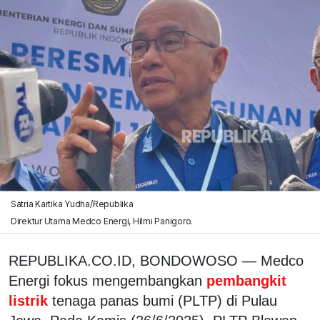
Satria Kartika Yudha/Republika
Direktur Utama Medco Energi, Hilmi Panigoro.
REPUBLIKA.CO.ID, BONDOWOSO — Medco
Energi fokus mengembangkan
pembangkit
listrik
tenaga panas bumi (PLTP) di Pulau