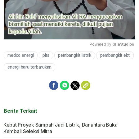
Powered by 
GliaStudios
medco energi
plts
pembangkit listrik
pembangkit ebt
Mute
energi baru terbarukan
Berita Terkait
Kebut Proyek Sampah Jadi Listrik, Danantara Buka
Kembali Seleksi Mitra