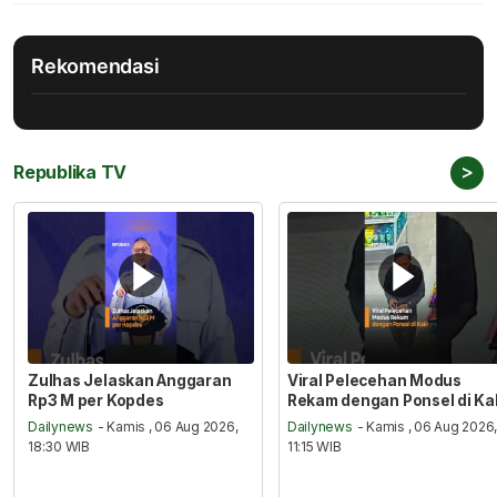
Rekomendasi
>
Republika TV
Zulhas Jelaskan Anggaran
Viral Pelecehan Modus
Rp3 M per Kopdes
Rekam dengan Ponsel di Ka
Dailynews
- Kamis , 06 Aug 2026,
Dailynews
- Kamis , 06 Aug 2026
18:30 WIB
11:15 WIB