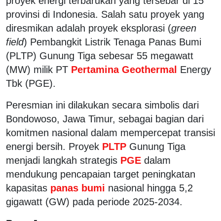
proyek energi terbarukan yang tersebar di 15
provinsi di Indonesia. Salah satu proyek yang
diresmikan adalah proyek eksplorasi (
green
field
) Pembangkit Listrik Tenaga Panas Bumi
(PLTP) Gunung Tiga sebesar 55 megawatt
(MW) milik PT
Pertamina Geothermal
Energy
Tbk (PGE).
Peresmian ini dilakukan secara simbolis dari
Bondowoso, Jawa Timur, sebagai bagian dari
komitmen nasional dalam mempercepat transisi
energi bersih. Proyek
PLTP
Gunung Tiga
menjadi langkah strategis
PGE
dalam
mendukung pencapaian target peningkatan
kapasitas
panas bumi
nasional hingga 5,2
gigawatt (GW) pada periode 2025-2034.