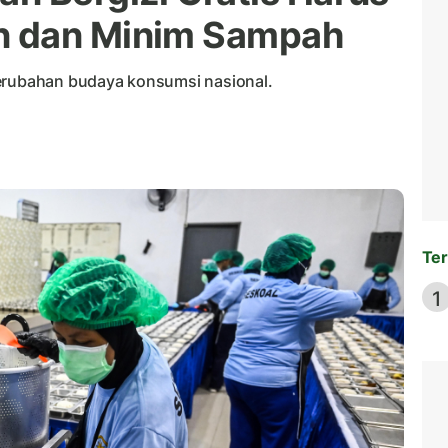
n dan Minim Sampah
perubahan budaya konsumsi nasional.
Ter
1