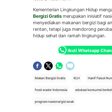
Kementerian Lingkungan Hidup meng
Bergizi Gratis
merupakan inisiatif nas
menyediakan makanan bergizi bagi an
rentan, tetapi juga mendorong peruba
hidup sehat dan ramah lingkungan.
Ikuti Whatsapp Chan
Makan Bergizi Gratis
KLH
Hanif Faisol Nur
food waste Indonesia
edukasi konsumsi berkel
program nasional gizi anak