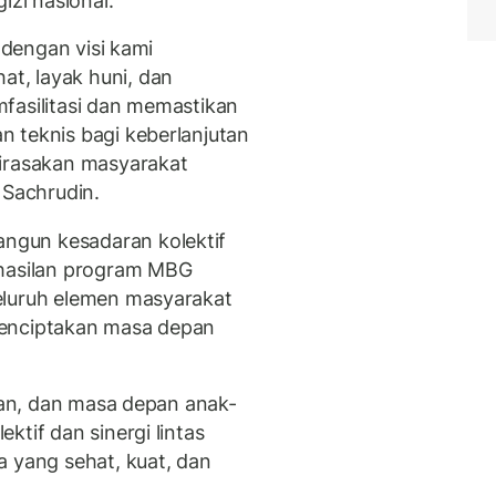
zi nasional.
n dengan visi kami
t, layak huni, dan
fasilitasi dan memastikan
 teknis bagi keberlanjutan
dirasakan masyarakat
 Sachrudin.
gun kesadaran kolektif
rhasilan program MBG
eluruh elemen masyarakat
menciptakan masa depan
ngan, dan masa depan anak-
ktif dan sinergi lintas
a yang sehat, kuat, dan