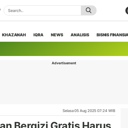
KHAZANAH
IQRA
NEWS
ANALISIS
BISNIS FINANSI
Advertisement
Selasa 05 Aug 2025 07:24 WIB
n Bergizi Gratis Harus