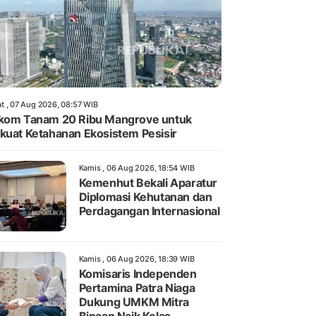
t , 07 Aug 2026, 08:57 WIB
kom Tanam 20 Ribu Mangrove untuk
kuat Ketahanan Ekosistem Pesisir
Kamis , 06 Aug 2026, 18:54 WIB
Kemenhut Bekali Aparatur
Diplomasi Kehutanan dan
Perdagangan Internasional
Kamis , 06 Aug 2026, 18:39 WIB
Komisaris Independen
Pertamina Patra Niaga
Dukung UMKM Mitra