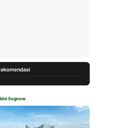
Rekomendasi
kini Esgnow