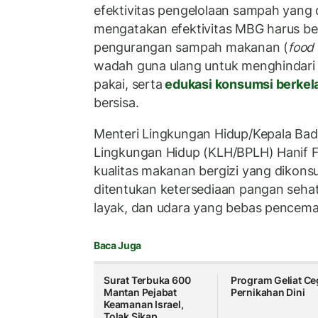
efektivitas pengelolaan sampah yang 
mengatakan efektivitas MBG harus ber
pengurangan sampah makanan (
food
wadah guna ulang untuk menghindari
pakai, serta
edukasi konsumsi berkel
bersisa.
Menteri Lingkungan Hidup/Kepala Ba
Lingkungan Hidup (KLH/BPLH) Hanif F
kualitas makanan bergizi yang dikon
ditentukan ketersediaan pangan sehat,
layak, dan udara yang bebas pencema
Baca Juga
Surat Terbuka 600
Program Geliat C
Mantan Pejabat
Pernikahan Dini
Keamanan Israel,
Tolak Sikap