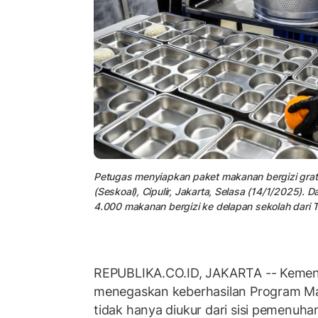
Petugas menyiapkan paket makanan bergizi grat
(Seskoal), Cipulir, Jakarta, Selasa (14/1/2025)
4.000 makanan bergizi ke delapan sekolah dari T
REPUBLIKA.CO.ID, JAKARTA -- Kemen
menegaskan keberhasilan Program Ma
tidak hanya diukur dari sisi pemenuhan 