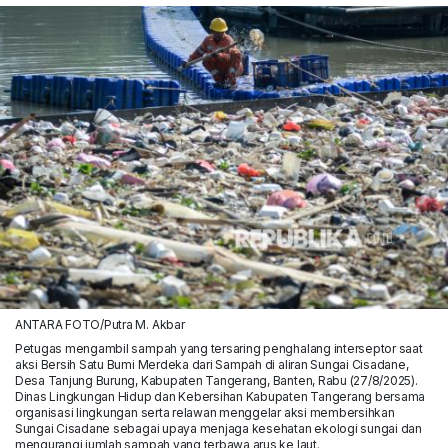
ANTARA FOTO/Putra M. Akbar
Petugas mengambil sampah yang tersaring penghalang interseptor saat
aksi Bersih Satu Bumi Merdeka dari Sampah di aliran Sungai Cisadane,
Desa Tanjung Burung, Kabupaten Tangerang, Banten, Rabu (27/8/2025).
Dinas Lingkungan Hidup dan Kebersihan Kabupaten Tangerang bersama
organisasi lingkungan serta relawan menggelar aksi membersihkan
Sungai Cisadane sebagai upaya menjaga kesehatan ekologi sungai dan
mengurangi jumlah sampah yang terbawa arus ke laut.