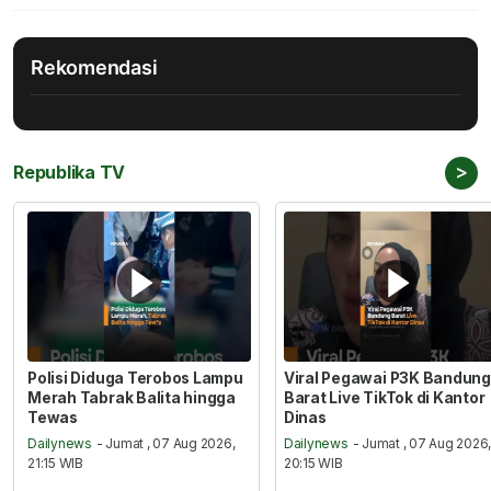
Rekomendasi
>
Republika TV
Polisi Diduga Terobos Lampu
Viral Pegawai P3K Bandung
Merah Tabrak Balita hingga
Barat Live TikTok di Kantor
Tewas
Dinas
Dailynews
- Jumat , 07 Aug 2026,
Dailynews
- Jumat , 07 Aug 2026
21:15 WIB
20:15 WIB