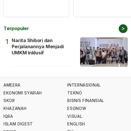
>
Terpopuler
Narita Shibori dan
1
Perjalanannya Menjadi
UMKM Inklusif
AMEERA
INTERNASIONAL
EKONOMI SYARIAH
TEKNO
SKOR
BISNIS FINANSIAL
KHAZANAH
ESGNOW
IQRA
VISUAL
ISLAM DIGEST
ENGLISH