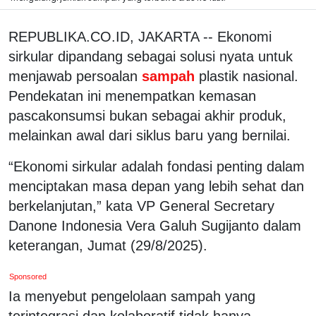
REPUBLIKA.CO.ID, JAKARTA -- Ekonomi
sirkular dipandang sebagai solusi nyata untuk
menjawab persoalan
sampah
plastik nasional.
Pendekatan ini menempatkan kemasan
pascakonsumsi bukan sebagai akhir produk,
melainkan awal dari siklus baru yang bernilai.
“Ekonomi sirkular adalah fondasi penting dalam
menciptakan masa depan yang lebih sehat dan
berkelanjutan,” kata VP General Secretary
Danone Indonesia Vera Galuh Sugijanto dalam
keterangan, Jumat (29/8/2025).
Sponsored
Ia menyebut pengelolaan sampah yang
terintegrasi dan kolaboratif tidak hanya