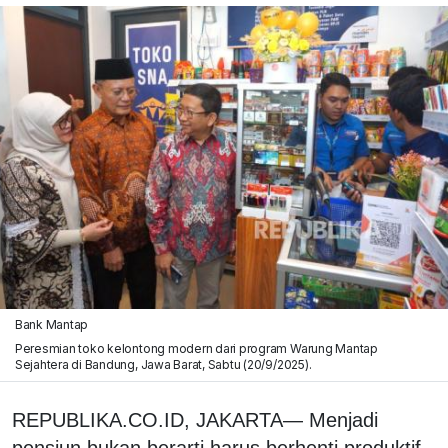
Bank Mantap
Peresmian toko kelontong modern dari program Warung Mantap
Sejahtera di Bandung, Jawa Barat, Sabtu (20/9/2025).
REPUBLIKA.CO.ID,
JAKARTA— Menjadi
pensiun bukan berarti harus berhenti produktif.