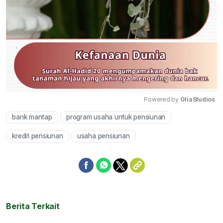
Powered by 
GliaStudios
bank mantap
program usaha untuk pensiunan
Mute
kredit pensiunan
usaha pensiunan
Berita Terkait