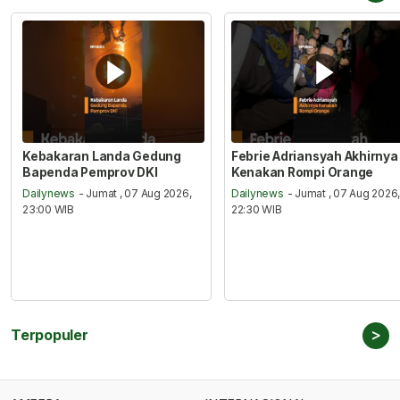
Kebakaran Landa Gedung
Febrie Adriansyah Akhirnya
Bapenda Pemprov DKI
Kenakan Rompi Orange
Dailynews
- Jumat , 07 Aug 2026,
Dailynews
- Jumat , 07 Aug 2026
23:00 WIB
22:30 WIB
>
Terpopuler