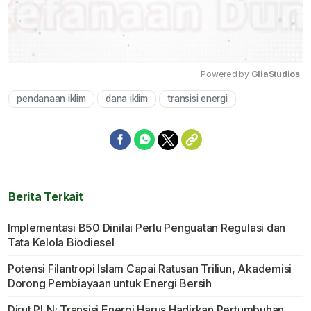
Powered by 
GliaStudios
pendanaan iklim
dana iklim
transisi energi
Mute
Berita Terkait
Implementasi B50 Dinilai Perlu Penguatan Regulasi dan
Tata Kelola Biodiesel
Potensi Filantropi Islam Capai Ratusan Triliun, Akademisi
Dorong Pembiayaan untuk Energi Bersih
Dirut PLN: Transisi Energi Harus Hadirkan Pertumbuhan