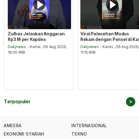
Zulhas Jelaskan Anggaran
Viral Pelecehan Modus
Rp3 M per Kopdes
Rekam dengan Ponsel di Ka
Dailynews
- Kamis , 06 Aug 2026,
Dailynews
- Kamis , 06 Aug 2026
18:30 WIB
11:15 WIB
>
Terpopuler
AMEERA
INTERNASIONAL
EKONOMI SYARIAH
TEKNO