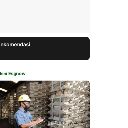
Rekomendasi
kini Esgnow