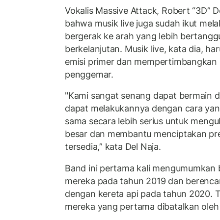
Vokalis Massive Attack, Robert “3D” 
bahwa musik live juga sudah ikut me
bergerak ke arah yang lebih bertang
berkelanjutan. Musik live, kata dia, 
emisi primer dan mempertimbangkan 
penggemar.
"Kami sangat senang dapat bermain di 
dapat melakukannya dengan cara yang
sama secara lebih serius untuk mengu
besar dan membantu menciptakan pr
tersedia,” kata Del Naja.
Band ini pertama kali mengumumkan b
mereka pada tahun 2019 dan berenca
dengan kereta api pada tahun 2020. T
mereka yang pertama dibatalkan oleh