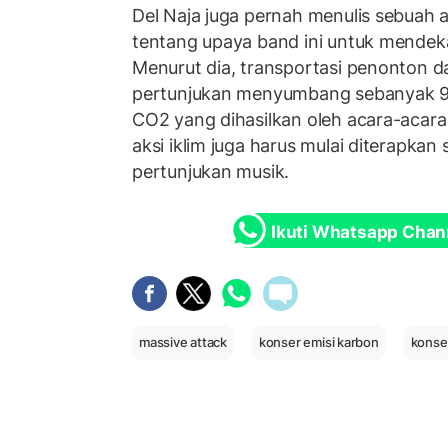
Del Naja juga pernah menulis sebuah a
tentang upaya band ini untuk mendeka
Menurut dia, transportasi penonton da
pertunjukan menyumbang sebanyak 93
CO2 yang dihasilkan oleh acara-acara
aksi iklim juga harus mulai diterapkan 
pertunjukan musik.
Ikuti Whatsapp Chan
massive attack
konser emisi karbon
konse