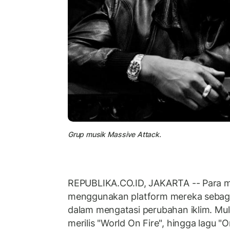
Grup musik Massive Attack.
REPUBLIKA.CO.ID, JAKARTA -- Para mus
menggunakan platform mereka sebagai
dalam mengatasi perubahan iklim. Mula
merilis "World On Fire", hingga lagu "O