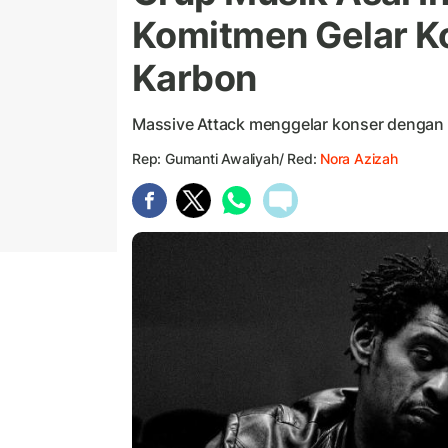
Komitmen Gelar Ko
Karbon
Massive Attack menggelar konser dengan
Rep: Gumanti Awaliyah/ Red:
Nora Azizah