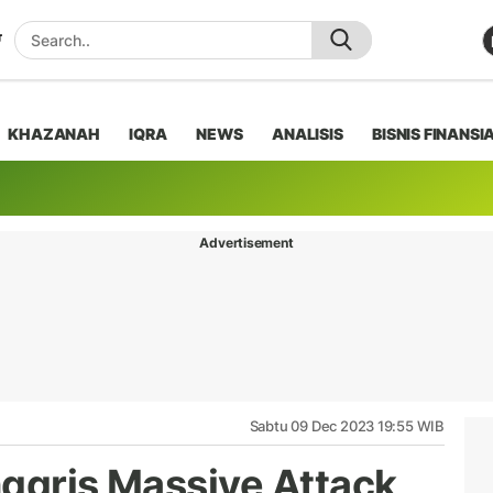
KHAZANAH
IQRA
NEWS
ANALISIS
BISNIS FINANSI
Advertisement
Sabtu 09 Dec 2023 19:55 WIB
nggris Massive Attack