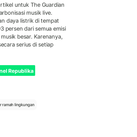
rtikel untuk The Guardian
rbonisasi musik live.
n daya listrik di tempat
 persen dari semua emisi
 musik besar. Karenanya,
secara serius di setiap
nel Republika
r ramah lingkungan