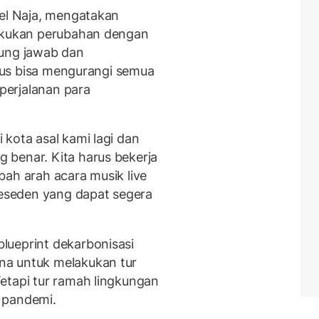
Del Naja, mengatakan
lakukan perubahan dengan
gung jawab dan
harus bisa mengurangi semua
perjalanan para
kota asal kami lagi dan
 benar. Kita harus bekerja
bah arah acara musik live
eseden yang dapat segera
lueprint dekarbonisasi
na untuk melakukan tur
etapi tur ramah lingkungan
 pandemi.