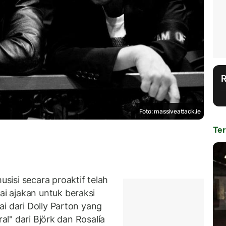
Foto: massiveattack.ie
Ter
isi secara proaktif telah
 ajakan untuk beraksi
i dari Dolly Parton yang
ral" dari Björk dan Rosalía