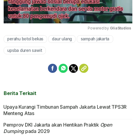
Powered by 
GliaStudios
perahu botol bekas
daur ulang
sampah jakarta
Mute
upsba duren sawit
Berita Terkait
Upaya Kurangi Timbunan Sampah Jakarta Lewat TPS3R
Menteng Atas
Pemprov DKI Jakarta akan Hentikan Praktik
Open
Dumping
pada 2029