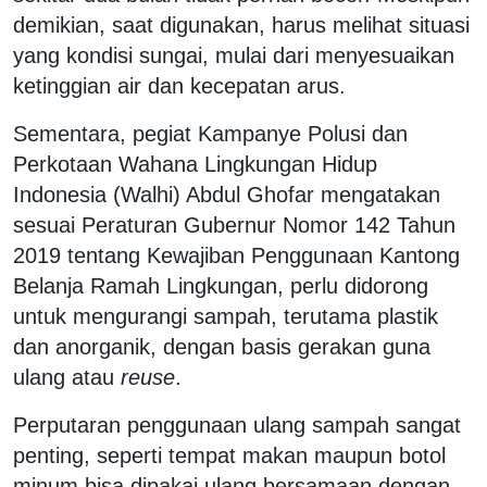
demikian, saat digunakan, harus melihat situasi
yang kondisi sungai, mulai dari menyesuaikan
ketinggian air dan kecepatan arus.
Sementara, pegiat Kampanye Polusi dan
Perkotaan Wahana Lingkungan Hidup
Indonesia (Walhi) Abdul Ghofar mengatakan
sesuai Peraturan Gubernur Nomor 142 Tahun
2019 tentang Kewajiban Penggunaan Kantong
Belanja Ramah Lingkungan, perlu didorong
untuk mengurangi sampah, terutama plastik
dan anorganik, dengan basis gerakan guna
ulang atau
reuse
.
Perputaran penggunaan ulang sampah sangat
penting, seperti tempat makan maupun botol
minum bisa dipakai ulang bersamaan dengan