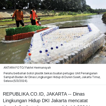
ANTARA FOTO/ Fakhri Hermansyah
Perahu berbahan botol plastik bekas buatan petugas Unit Penanganan
Sampah Badan Air Dinas Lingkungan Hidup di Duren Sawit, Jakarta Timur,
Selasa (5/3/2024).
REPUBLIKA.CO.ID, JAKARTA -- Dinas
Lingkungan Hidup DKI Jakarta mencatat