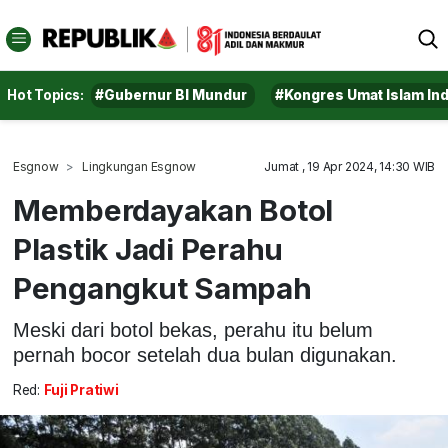
Hot Topics:
#Gubernur BI Mundur
#Kongres Umat Islam In
Esgnow
Lingkungan Esgnow
Jumat , 19 Apr 2024, 14:30 WIB
Memberdayakan Botol
Plastik Jadi Perahu
Pengangkut Sampah
Meski dari botol bekas, perahu itu belum
pernah bocor setelah dua bulan digunakan.
Red:
Fuji Pratiwi