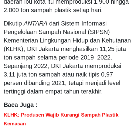
daerah ibu kota itu memproduksi 1.900 hingga
2.000 ton sampah plastik setiap hari.
Dikutip
ANTARA
dari Sistem Informasi
Pengelolaan Sampah Nasional (SIPSN)
Kementerian Lingkungan Hidup dan Kehutanan
(KLHK), DKI Jakarta menghasilkan 11,25 juta
ton sampah selama periode 2019–2022.
Sepanjang 2022, DKI Jakarta memproduksi
3,11 juta ton sampah atau naik tipis 0,97
persen dibanding 2021, tetapi menjadi level
tertinggi dalam empat tahun terakhir.
Baca Juga :
KLHK: Produsen Wajib Kurangi Sampah Plastik
Kemasan