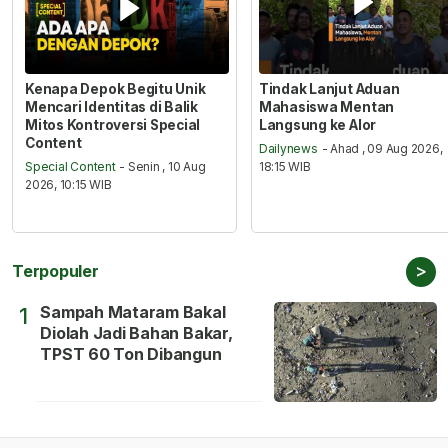
Kenapa Depok Begitu Unik
Tindak Lanjut Aduan
Mencari Identitas di Balik
Mahasiswa Mentan
Mitos Kontroversi Special
Langsung ke Alor
Content
Dailynews
- Ahad , 09 Aug 2026,
Special Content
- Senin , 10 Aug
18:15 WIB
2026, 10:15 WIB
>
Terpopuler
Sampah Mataram Bakal
1
Diolah Jadi Bahan Bakar,
TPST 60 Ton Dibangun