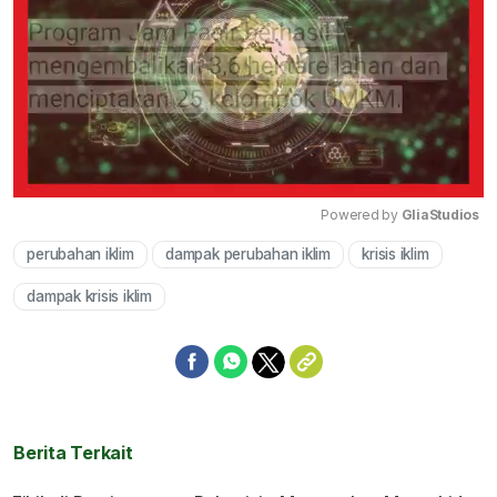
Powered by 
GliaStudios
perubahan iklim
dampak perubahan iklim
krisis iklim
Mute
dampak krisis iklim
Berita Terkait