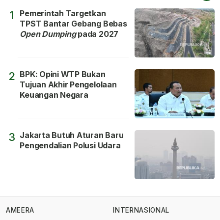
Pemerintah Targetkan
1
TPST Bantar Gebang Bebas
Open Dumping
pada 2027
BPK: Opini WTP Bukan
2
Tujuan Akhir Pengelolaan
Keuangan Negara
Jakarta Butuh Aturan Baru
3
Pengendalian Polusi Udara
AMEERA
INTERNASIONAL