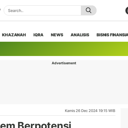
KHAZANAH
IQRA
NEWS
ANALISIS
BISNIS FINANSI
Advertisement
Kamis 26 Dec 2024 19:15 WIB
rem Berpotensi