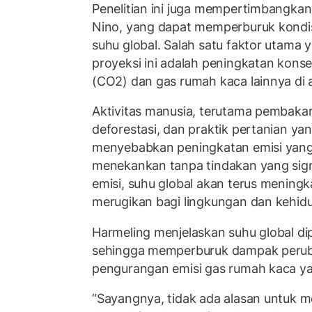
Penelitian ini juga mempertimbangkan
Nino, yang dapat memperburuk kondi
suhu global. Salah satu faktor utama 
proyeksi ini adalah peningkatan konse
(CO2) dan gas rumah kaca lainnya di 
Aktivitas manusia, terutama pembakar
deforestasi, dan praktik pertanian yan
menyebabkan peningkatan emisi yang 
menekankan tanpa tindakan yang sign
emisi, suhu global akan terus menin
merugikan bagi lingkungan dan kehid
Harmeling menjelaskan suhu global di
sehingga memperburuk dampak perub
pengurangan emisi gas rumah kaca yan
“Sayangnya, tidak ada alasan untuk 