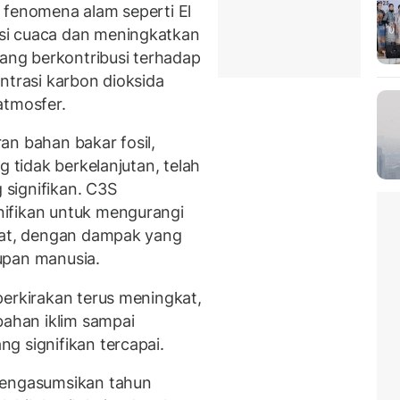
 fenomena alam seperti El
si cuaca dan meningkatkan
yang berkontribusi terhadap
ntrasi karbon dioksida
atmosfer.
an bahan bakar fosil,
g tidak berkelanjutan, telah
signifikan. C3S
ifikan untuk mengurangi
gkat, dengan dampak yang
upan manusia.
perkirakan terus meningkat,
ahan iklim sampai
g signifikan tercapai.
mengasumsikan tahun