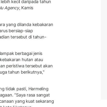
lebih kecil daripada tahun
lu Agency
, Kamis
ra yang dilanda kebakaran
arus bersiap-siap
dian tersebut di tahun-
dampak berbagai jenis
u kebakaran hutan atau
n peristiwa tersebut akan
juga tahun berikutnya,"
g tidak pasti, Harmeling
agaan. “Saya rasa sangat
canaan yang kuat sekarang