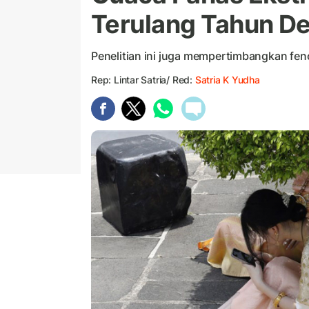
Terulang Tahun D
Penelitian ini juga mempertimbangkan fen
Rep: Lintar Satria/ Red:
Satria K Yudha