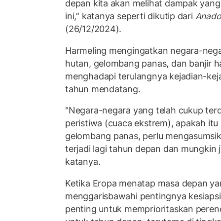
depan kita akan melihat dampak yang 
ini,” katanya seperti dikutip dari
Anado
(26/12/2024).
Harmeling mengingatkan negara-nega
hutan, gelombang panas, dan banjir h
menghadapi terulangnya kejadian-keja
tahun mendatang.
"Negara-negara yang telah cukup ter
peristiwa (cuaca ekstrem), apakah it
gelombang panas, perlu mengasumsika
terjadi lagi tahun depan dan mungkin 
katanya.
Ketika Eropa menatap masa depan yan
menggarisbawahi pentingnya kesiapsi
penting untuk memprioritaskan peren