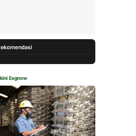
Rekomendasi
kini Esgnow