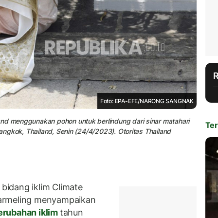
Foto: EPA-EFE/NARONG SANGNAK
and menggunakan pohon untuk berlindung dari sinar matahari
Ter
Bangkok, Thailand, Senin (24/4/2023). Otoritas Thailand
idang iklim Climate
Harmeling menyampaikan
rubahan iklim
tahun