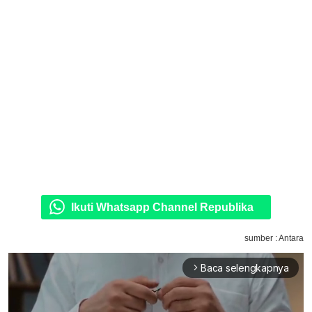
Ikuti Whatsapp Channel Republika
sumber : Antara
Baca selengkapnya
arrow_forward_ios