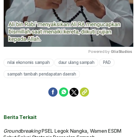
Powered by 
GliaStudios
nilai ekonomis sampah
daur ulang sampah
PAD
Mute
sampah tambah pendapatan daerah
Berita Terkait
Groundbreaking
PSEL Legok Nangka, Wamen ESDM