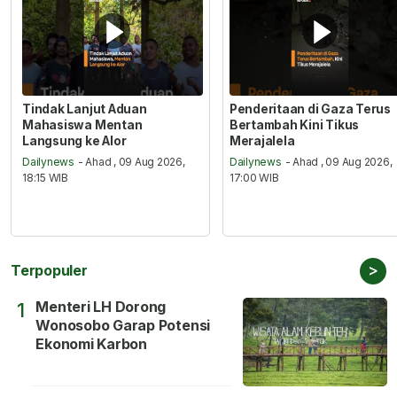
Tindak Lanjut Aduan
Penderitaan di Gaza Terus
Mahasiswa Mentan
Bertambah Kini Tikus
Langsung ke Alor
Merajalela
Dailynews
- Ahad , 09 Aug 2026,
Dailynews
- Ahad , 09 Aug 2026,
18:15 WIB
17:00 WIB
>
Terpopuler
Menteri LH Dorong
1
Wonosobo Garap Potensi
Ekonomi Karbon