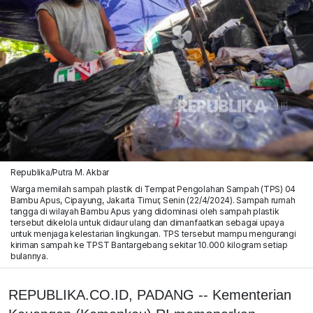
Republika/Putra M. Akbar
Warga memilah sampah plastik di Tempat Pengolahan Sampah (TPS) 04
Bambu Apus, Cipayung, Jakarta Timur, Senin (22/4/2024). Sampah rumah
tangga di wilayah Bambu Apus yang didominasi oleh sampah plastik
tersebut dikelola untuk didaur ulang dan dimanfaatkan sebagai upaya
untuk menjaga kelestarian lingkungan. TPS tersebut mampu mengurangi
kiriman sampah ke TPST Bantargebang sekitar 10.000 kilogram setiap
bulannya.
REPUBLIKA.CO.ID, PADANG -- Kementerian