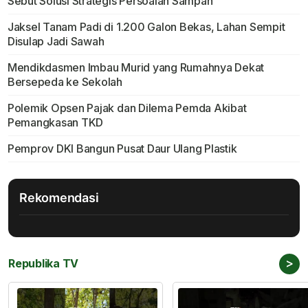
Sebut Solusi Strategis Persoalan Sampah
Jaksel Tanam Padi di 1.200 Galon Bekas, Lahan Sempit
Disulap Jadi Sawah
Mendikdasmen Imbau Murid yang Rumahnya Dekat
Bersepeda ke Sekolah
Polemik Opsen Pajak dan Dilema Pemda Akibat
Pemangkasan TKD
Pemprov DKI Bangun Pusat Daur Ulang Plastik
Rekomendasi
>
Republika TV