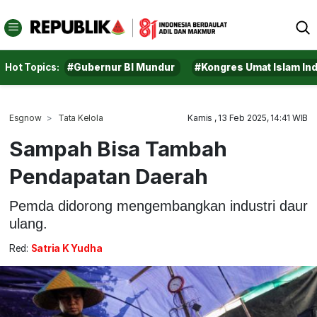
Hot Topics:
#Gubernur BI Mundur
#Kongres Umat Islam In
Esgnow
Tata Kelola
Kamis , 13 Feb 2025, 14:41 WIB
Sampah Bisa Tambah
Pendapatan Daerah
Pemda didorong mengembangkan industri daur
ulang.
Red:
Satria K Yudha