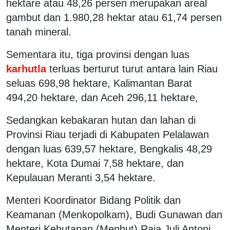
hektare atau 48,26 persen merupakan areal
gambut dan 1.980,28 hektar atau 61,74 persen
tanah mineral.
Sementara itu, tiga provinsi dengan luas
karhutla
terluas berturut turut antara lain Riau
seluas 698,98 hektare, Kalimantan Barat
494,20 hektare, dan Aceh 296,11 hektare,
Sedangkan kebakaran hutan dan lahan di
Provinsi Riau terjadi di Kabupaten Pelalawan
dengan luas 639,57 hektare, Bengkalis 48,29
hektare, Kota Dumai 7,58 hektare, dan
Kepulauan Meranti 3,54 hektare.
Menteri Koordinator Bidang Politik dan
Keamanan (Menkopolkam), Budi Gunawan dan
Menteri Kehutanan (Menhut) Raja Juli Antoni