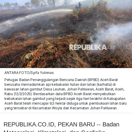
ANTARA FOTO/Syifa Yulinnas
Petugas Badan Penanggulangan Bencana Daerah (BPBD) Aceh Barat
berusaha memadamkan api kebakaran hutan dan lahan (karhutla) di
kawasan lahan gambut Desa Leuhan, Johan Pahlawan, Aceh Barat, Aceh,
Rabu (12/2/2025). Berdasarkan data BPBD Aceh Barat menyebutkan
kebakaran lahan gambut yang terjadi sejak tiga hari terakhir di Kabupaten
Aceh Barat telah mencapai 9,5 hektar diduga untuk pembukaan lahan baru
yang tersebar di Kecamatan Woyla dan Kecamatan Johan Pahlawan.
REPUBLIKA.CO.ID, PEKAN BARU -- Badan