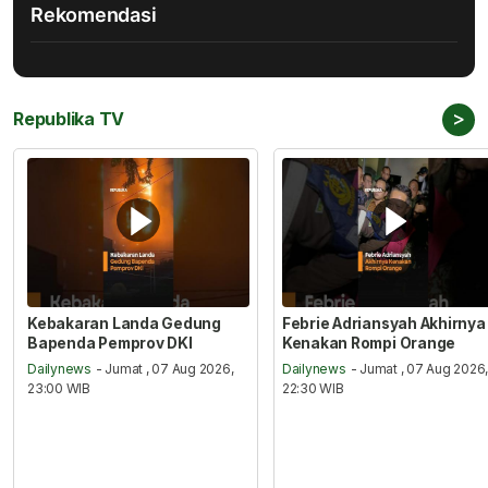
Rekomendasi
>
Republika TV
Kebakaran Landa Gedung
Febrie Adriansyah Akhirnya
Bapenda Pemprov DKI
Kenakan Rompi Orange
Dailynews
- Jumat , 07 Aug 2026,
Dailynews
- Jumat , 07 Aug 2026
23:00 WIB
22:30 WIB