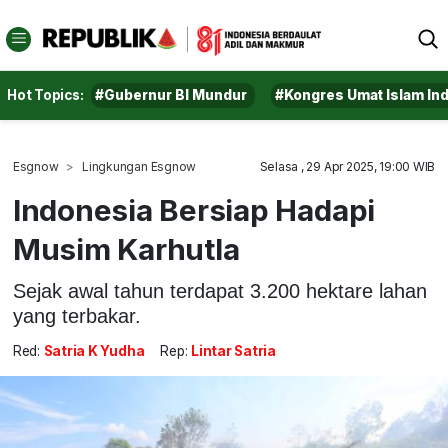
Hot Topics:
#Gubernur BI Mundur
#Kongres Umat Islam In
Esgnow
Lingkungan Esgnow
Selasa , 29 Apr 2025, 19:00 WIB
Indonesia Bersiap Hadapi
Musim Karhutla
Sejak awal tahun terdapat 3.200 hektare lahan
yang terbakar.
Red:
Satria K Yudha
Rep:
Lintar Satria