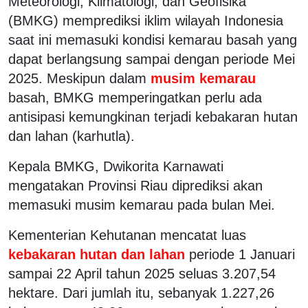
Meteorologi, Klimatologi, dan Geofisika
(BMKG) memprediksi iklim wilayah Indonesia
saat ini memasuki kondisi kemarau basah yang
dapat berlangsung sampai dengan periode Mei
2025. Meskipun dalam
musim kemarau
basah, BMKG memperingatkan perlu ada
antisipasi kemungkinan terjadi kebakaran hutan
dan lahan (karhutla).
Kepala BMKG, Dwikorita Karnawati
mengatakan Provinsi Riau diprediksi akan
memasuki musim kemarau pada bulan Mei.
Kementerian Kehutanan mencatat luas
kebakaran hutan dan lahan
periode 1 Januari
sampai 22 April tahun 2025 seluas 3.207,54
hektare. Dari jumlah itu, sebanyak 1.227,26