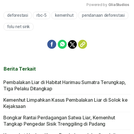
Powered by 
GliaStudios
deforestasi
rbc-5
kemenhut
pendanaan deforestasi
Mute
folu net sink
Berita Terkait
Pembalakan Liar di Habitat Harimau Sumatra Terungkap,
Tiga Pelaku Ditangkap
Kemenhut Limpahkan Kasus Pembalakan Liar di Solok ke
Kejaksaan
Bongkar Rantai Perdagangan Satwa Liar, Kemenhut
Tangkap Pengedar Sisik Trenggiling di Padang