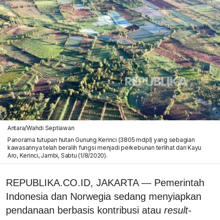
Antara/Wahdi Septiawan
Panorama tutupan hutan Gunung Kerinci (3805 mdpl) yang sebagian
kawasannya telah beralih fungsi menjadi perkebunan terlihat dari Kayu
Aro, Kerinci, Jambi, Sabtu (1/8/2020).
REPUBLIKA.CO.ID,
J
AKARTA — Pemerintah
Indonesia dan Norwegia sedang menyiapkan
pendanaan berbasis kontribusi atau
result-