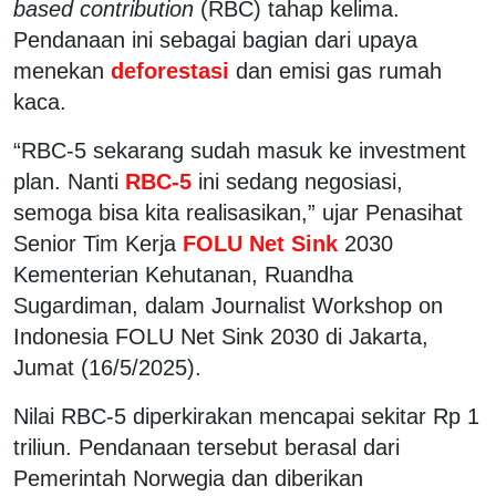
based contribution
(RBC) tahap kelima.
Pendanaan ini sebagai bagian dari upaya
menekan
deforestasi
dan emisi gas rumah
kaca.
“RBC-5 sekarang sudah masuk ke
investment
plan
. Nanti
RBC-5
ini sedang negosiasi,
semoga bisa kita realisasikan,” ujar Penasihat
Senior Tim Kerja
FOLU Net Sink
2030
Kementerian Kehutanan, Ruandha
Sugardiman, dalam
Journalist Workshop on
Indonesia FOLU Net Sink 2030
di Jakarta,
Jumat (16/5/2025).
Nilai RBC-5 diperkirakan mencapai sekitar Rp 1
triliun. Pendanaan tersebut berasal dari
Pemerintah Norwegia dan diberikan