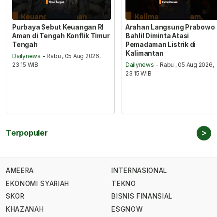
Purbaya Sebut Keuangan RI
Arahan Langsung Prabowo
Aman di Tengah Konflik Timur
Bahlil Diminta Atasi
Tengah
Pemadaman Listrik di
Kalimantan
Dailynews
- Rabu , 05 Aug 2026,
23:15 WIB
Dailynews
- Rabu , 05 Aug 2026,
23:15 WIB
>
Terpopuler
AMEERA
INTERNASIONAL
EKONOMI SYARIAH
TEKNO
SKOR
BISNIS FINANSIAL
KHAZANAH
ESGNOW