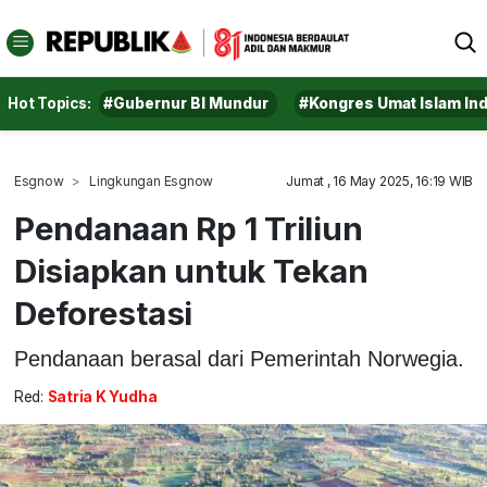
Hot Topics:
#Gubernur BI Mundur
#Kongres Umat Islam In
Esgnow
Lingkungan Esgnow
Jumat , 16 May 2025, 16:19 WIB
Pendanaan Rp 1 Triliun
Disiapkan untuk Tekan
Deforestasi
Pendanaan berasal dari Pemerintah Norwegia.
Red:
Satria K Yudha