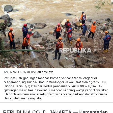
ANTARA FOTO/Yulius Satria Wijaya
Petugas SAR gabungan mencari korban bencana tanah longsor di
Megamendung, Puncak, Kabupaten Bogor, Jawa Barat, Senin (7/7/2025).
Hingga Senin (7/7) atau hari kedua pencarian pukul 12.00 WIB, tim SAR
gabungan masih berupaya untuk mencari seorang warga yang dinyatakan
hilang dalam bencana tersebut namun pencarian terkendala faktor cuaca
dan kontur tanah yang labil.
REPUBLIKA.CO.ID, JAKARTA — Kementerian