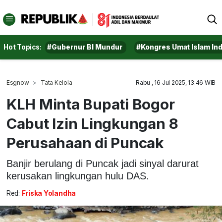
Hot Topics:
#Gubernur BI Mundur
#Kongres Umat Islam In
Esgnow
Tata Kelola
Rabu , 16 Jul 2025, 13:46 WIB
KLH Minta Bupati Bogor
Cabut Izin Lingkungan 8
Perusahaan di Puncak
Banjir berulang di Puncak jadi sinyal darurat
kerusakan lingkungan hulu DAS.
Red:
Friska Yolandha