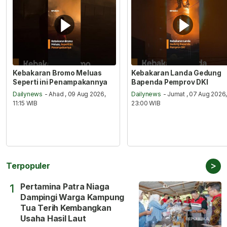
Kebakaran Bromo Meluas
Kebakaran Landa Gedung
Seperti ini Penampakannya
Bapenda Pemprov DKI
Dailynews
- Ahad , 09 Aug 2026,
Dailynews
- Jumat , 07 Aug 2026
11:15 WIB
23:00 WIB
>
Terpopuler
Pertamina Patra Niaga
1
Dampingi Warga Kampung
Tua Terih Kembangkan
Usaha Hasil Laut