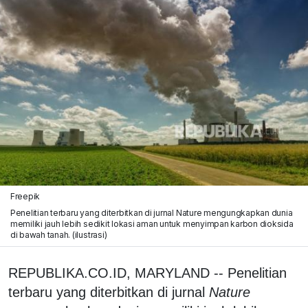
Freepik
Penelitian terbaru yang diterbitkan di jurnal Nature mengungkapkan dunia
memiliki jauh lebih sedikit lokasi aman untuk menyimpan karbon dioksida
di bawah tanah. (ilustrasi)
REPUBLIKA.CO.ID, MARYLAND -- Penelitian
terbaru yang diterbitkan di jurnal
Nature