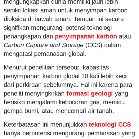
mengungkapkan dunia memiliki jauh lebih
sedikit lokasi aman untuk menyimpan karbon
dioksida di bawah tanah. Temuan ini secara
signifikan mengurangi potensi teknologi
penangkapan dan
penyimpanan karbon
atau
Carbon Capture and Storage
(CCS) dalam
mengatasi pemanasan global.
Menurut penelitian tersebut, kapasitas
penyimpanan karbon global 10 kali lebih kecil
dari perkiraan sebelumnya. Hal ini karena para
peneliti menyingkirkan
formasi geologi
yang
berisiko mengalami kebocoran gas, memicu
gempa bumi, atau mencemari air tanah.
Keterbatasan ini menunjukkan
teknologi CCS
hanya berpotensi mengurangi pemanasan yang