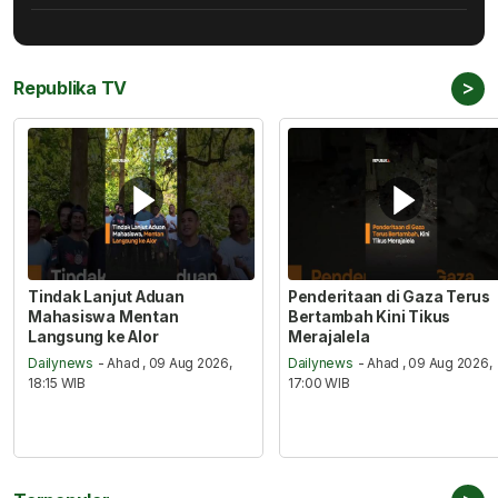
>
Republika TV
Tindak Lanjut Aduan
Penderitaan di Gaza Terus
Mahasiswa Mentan
Bertambah Kini Tikus
Langsung ke Alor
Merajalela
Dailynews
- Ahad , 09 Aug 2026,
Dailynews
- Ahad , 09 Aug 2026,
18:15 WIB
17:00 WIB