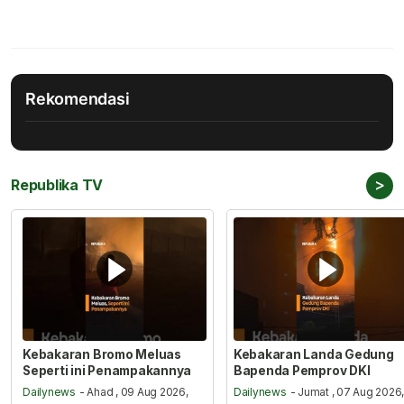
Rekomendasi
>
Republika TV
Kebakaran Bromo Meluas
Kebakaran Landa Gedung
Seperti ini Penampakannya
Bapenda Pemprov DKI
Dailynews
- Ahad , 09 Aug 2026,
Dailynews
- Jumat , 07 Aug 2026