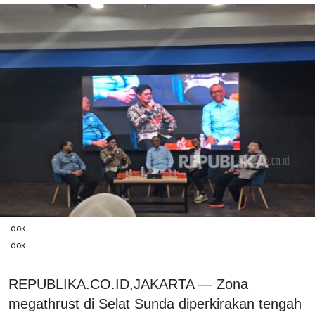
dok
dok
REPUBLIKA.CO.ID,JAKARTA — Zona
megathrust di Selat Sunda diperkirakan tengah