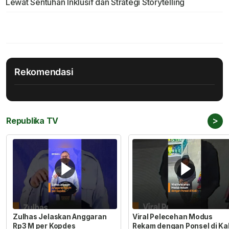
Lewat Sentuhan Inklusif dan Strategi Storytelling
Rekomendasi
>
Republika TV
Zulhas Jelaskan Anggaran
Viral Pelecehan Modus
Rp3 M per Kopdes
Rekam dengan Ponsel di Ka