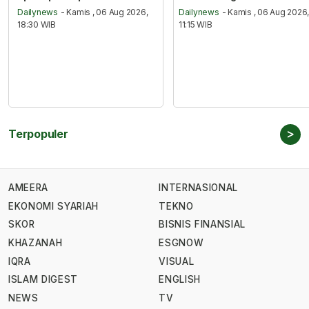
Dailynews
- Kamis , 06 Aug 2026,
Dailynews
- Kamis , 06 Aug 2026
18:30 WIB
11:15 WIB
>
Terpopuler
AMEERA
INTERNASIONAL
EKONOMI SYARIAH
TEKNO
SKOR
BISNIS FINANSIAL
KHAZANAH
ESGNOW
IQRA
VISUAL
ISLAM DIGEST
ENGLISH
NEWS
TV