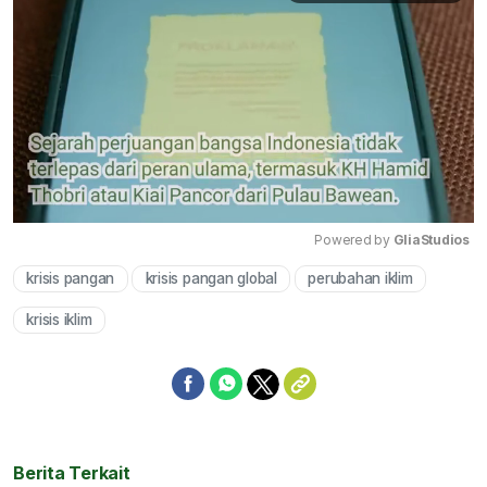
Powered by 
GliaStudios
krisis pangan
krisis pangan global
perubahan iklim
Mute
krisis iklim
Berita Terkait