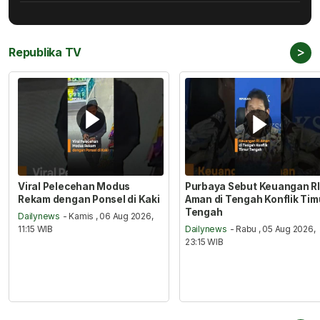
>
Republika TV
Viral Pelecehan Modus
Purbaya Sebut Keuangan RI
Rekam dengan Ponsel di Kaki
Aman di Tengah Konflik Tim
Tengah
Dailynews
- Kamis , 06 Aug 2026,
11:15 WIB
Dailynews
- Rabu , 05 Aug 2026,
23:15 WIB