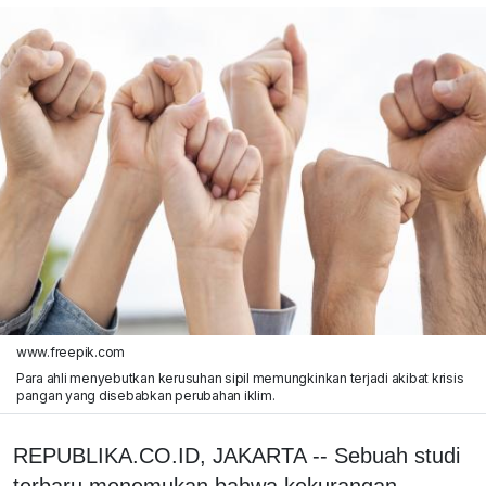
www.freepik.com
Para ahli menyebutkan kerusuhan sipil memungkinkan terjadi akibat krisis
pangan yang disebabkan perubahan iklim.
REPUBLIKA.CO.ID, JAKARTA -- Sebuah studi
terbaru menemukan bahwa kekurangan