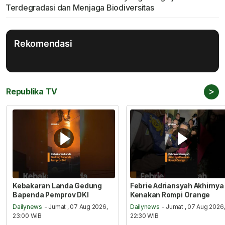
Terdegradasi dan Menjaga Biodiversitas
Rekomendasi
>
Republika TV
Kebakaran Landa Gedung
Febrie Adriansyah Akhirnya
Bapenda Pemprov DKI
Kenakan Rompi Orange
Dailynews
- Jumat , 07 Aug 2026,
Dailynews
- Jumat , 07 Aug 2026
23:00 WIB
22:30 WIB