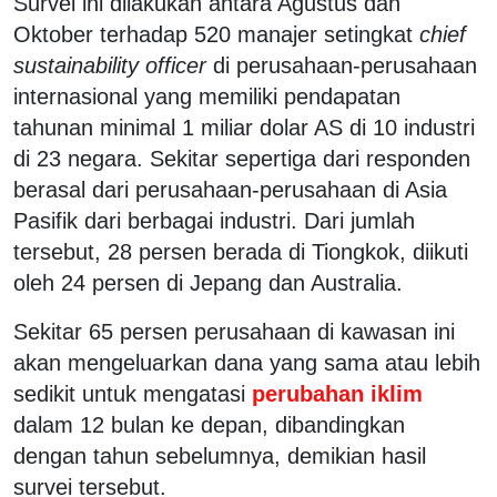
Survei ini dilakukan antara Agustus dan
Oktober terhadap 520 manajer setingkat
chief
sustainability officer
di perusahaan-perusahaan
internasional yang memiliki pendapatan
tahunan minimal 1 miliar dolar AS di 10 industri
di 23 negara. Sekitar sepertiga dari responden
berasal dari perusahaan-perusahaan di Asia
Pasifik dari berbagai industri. Dari jumlah
tersebut, 28 persen berada di Tiongkok, diikuti
oleh 24 persen di Jepang dan Australia.
Sekitar 65 persen perusahaan di kawasan ini
akan mengeluarkan dana yang sama atau lebih
sedikit untuk mengatasi
perubahan iklim
dalam 12 bulan ke depan, dibandingkan
dengan tahun sebelumnya, demikian hasil
survei tersebut.