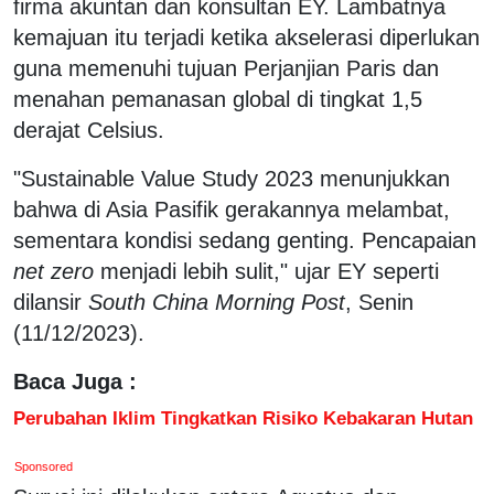
firma akuntan dan konsultan EY. Lambatnya
kemajuan itu terjadi ketika akselerasi diperlukan
guna memenuhi tujuan Perjanjian Paris dan
menahan pemanasan global di tingkat 1,5
derajat Celsius.
"Sustainable Value Study 2023 menunjukkan
bahwa di Asia Pasifik gerakannya melambat,
sementara kondisi sedang genting. Pencapaian
net zero
menjadi lebih sulit," ujar EY seperti
dilansir
South China Morning Post
, Senin
(11/12/2023).
Baca Juga :
Perubahan Iklim Tingkatkan Risiko Kebakaran Hutan
Sponsored