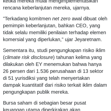
ketika mereka mulai mengimplementasikan
rencana keberlanjutan mereka, ujarnya.
"Terkadang komitmen
net zero
awal dibuat oleh
pemimpin keberlanjutan, bahkan CEO, yang
tidak selalu memiliki penilaian terhadap elemen
komersial yang diperlukan," ujar Jeyaretnam.
Sementara itu, studi pengungkapan risiko iklim
(
climate risk disclosure
) tahunan kelima yang
dilakukan oleh EY menemukan bahwa hanya
26 persen dari 1.536 perusahaan di 13 sektor
di 51 yurisdiksi yang telah menyertakan
dampak kuantitatif dari risiko terkait iklim dalam
pengungkapan publik mereka.
Bursa saham di sebagian besar pusat
keuangan utama diperkirakan akan