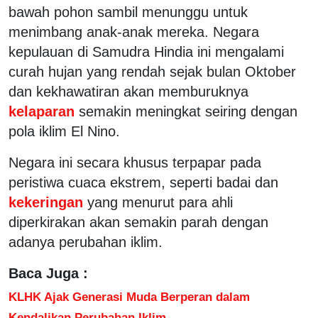
bawah pohon sambil menunggu untuk
menimbang anak-anak mereka. Negara
kepulauan di Samudra Hindia ini mengalami
curah hujan yang rendah sejak bulan Oktober
dan kekhawatiran akan memburuknya
kelaparan
semakin meningkat seiring dengan
pola iklim El Nino.
Negara ini secara khusus terpapar pada
peristiwa cuaca ekstrem, seperti badai dan
kekeringan
yang menurut para ahli
diperkirakan akan semakin parah dengan
adanya perubahan iklim.
Baca Juga :
KLHK Ajak Generasi Muda Berperan dalam
Kendalikan Perubahan Iklim