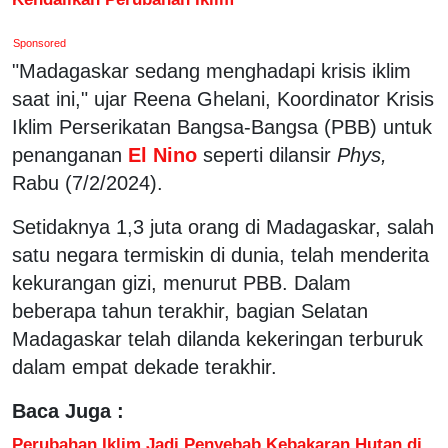
Sponsored
"Madagaskar sedang menghadapi krisis iklim
saat ini," ujar Reena Ghelani, Koordinator Krisis
Iklim Perserikatan Bangsa-Bangsa (PBB) untuk
penanganan
El Nino
seperti dilansir
Phys,
Rabu (7/2/2024).
Setidaknya 1,3 juta orang di Madagaskar, salah
satu negara termiskin di dunia, telah menderita
kekurangan gizi, menurut PBB. Dalam
beberapa tahun terakhir, bagian Selatan
Madagaskar telah dilanda kekeringan terburuk
dalam empat dekade terakhir.
Baca Juga :
Perubahan Iklim Jadi Penyebab Kebakaran Hutan di