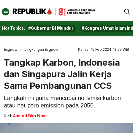
Hot Topics:
#Gubernur BI Mundur
#Kongres Umat Islam In
Esgnow
Lingkungan Esgnow
Kamis , 15 Feb 2024, 18:29 WIB
Tangkap Karbon, Indonesia
dan Singapura Jalin Kerja
Sama Pembangunan CCS
Langkah ini guna mencapai nol emisi karbon
atau net zero emission pada 2050.
Red:
Ahmad Fikri Noor