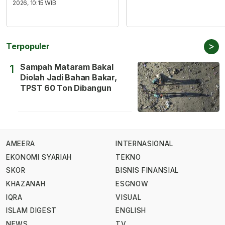
2026, 10:15 WIB
>
Terpopuler
Sampah Mataram Bakal
1
Diolah Jadi Bahan Bakar,
TPST 60 Ton Dibangun
AMEERA
INTERNASIONAL
EKONOMI SYARIAH
TEKNO
SKOR
BISNIS FINANSIAL
KHAZANAH
ESGNOW
IQRA
VISUAL
ISLAM DIGEST
ENGLISH
NEWS
TV