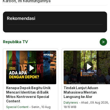
Karbon, Ini Keuntungannya
Rekomendasi
>
Republika TV
Kenapa Depok Begitu Unik
Tindak Lanjut Aduan
Mencari Identitas di Balik
Mahasiswa Mentan
Mitos Kontroversi Special
Langsung ke Alor
Content
Dailynews
- Ahad , 09 Aug 2026,
Special Content
- Senin , 10 Aug
18:15 WIB