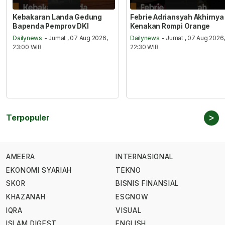
Kebakaran Landa Gedung
Febrie Adriansyah Akhirnya
Bapenda Pemprov DKI
Kenakan Rompi Orange
Dailynews
- Jumat , 07 Aug 2026,
Dailynews
- Jumat , 07 Aug 2026
23:00 WIB
22:30 WIB
>
Terpopuler
AMEERA
INTERNASIONAL
EKONOMI SYARIAH
TEKNO
SKOR
BISNIS FINANSIAL
KHAZANAH
ESGNOW
IQRA
VISUAL
ISLAM DIGEST
ENGLISH