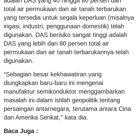
adalah DAS yang 40 hingga 80 persen dari
total air permukaan dan air tanah terbarukan
yang tersedia untuk segala keperluan (misalnya
irigasi, industri, penggunaan domestik) telah
digunakan. DAS berisiko sangat tinggi adalah
DAS yang lebih dari 80 persen total air
permukaan dan air tanah terbarukannya telah
digunakan.
“Sebagian besar kekhawatiran yang
diungkapkan baru-baru ini mengenai
manufaktur semikonduktor menggambarkan
masalah ini dalam istilah geopolitik tentang
persaingan antarnegara, terutama antara Cina
dan Amerika Serikat,” kata dia.
Baca Juga :