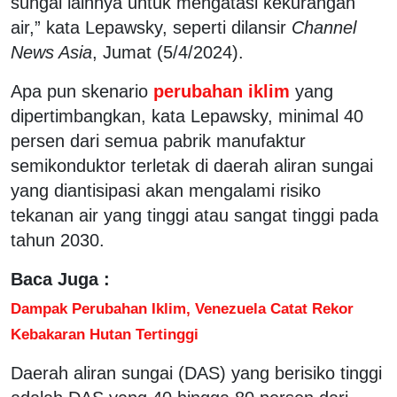
sungai lainnya untuk mengatasi kekurangan
air,” kata Lepawsky, seperti dilansir
Channel
News Asia
, Jumat (5/4/2024).
Apa pun skenario
perubahan iklim
yang
dipertimbangkan, kata Lepawsky, minimal 40
persen dari semua pabrik manufaktur
semikonduktor terletak di daerah aliran sungai
yang diantisipasi akan mengalami risiko
tekanan air yang tinggi atau sangat tinggi pada
tahun 2030.
Baca Juga :
Dampak Perubahan Iklim, Venezuela Catat Rekor
Kebakaran Hutan Tertinggi
Daerah aliran sungai (DAS) yang berisiko tinggi