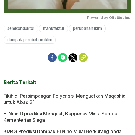
Powered by 
GliaStudios
semikonduktor
manufaktur
perubahan iklim
Mute
dampak perubahan iklim
Berita Terkait
Fikih di Persimpangan Polycrisis: Menguatkan Maqashid
untuk Abad 21
El Nino Diprediksi Menguat, Bappenas Minta Semua
Kementerian Siaga
BMKG Prediksi Dampak El Nino Mulai Berkurang pada